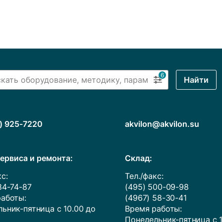
6
Найти
) 925-7220
akvilon@akvilon.su
ервиса и ремонта:
Cклад:
с:
Тел./факс:
84-74-87
(495) 500-09-98
аботы:
(4967) 58-30-41
ьник-пятница с 10.00 до
Время работы:
Понедельник-пятница с 1