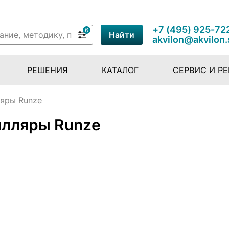
+7 (495) 925-72
6
Найти
akvilon@akvilon.
РЕШЕНИЯ
КАТАЛОГ
СЕРВИС И Р
яры Runze
илляры Runze