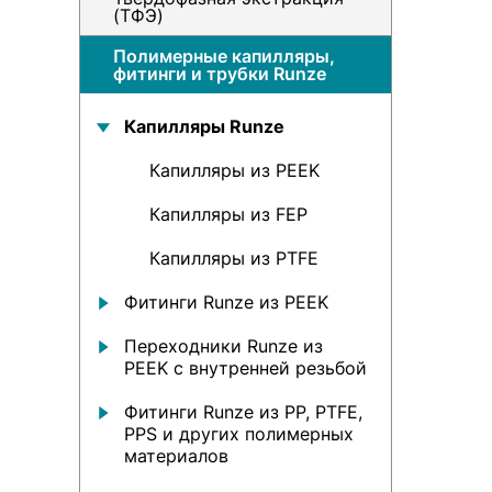
(ТФЭ)
Полимерные капилляры,
фитинги и трубки Runze
Капилляры Runze
Капилляры из PEEK
Капилляры из FEP
Капилляры из PTFE
Фитинги Runze из PEEK
Переходники Runze из
PEEK с внутренней резьбой
Фитинги Runze из PP, PTFE,
PPS и других полимерных
материалов