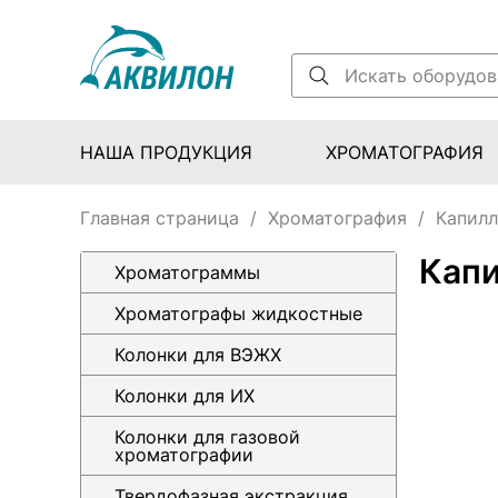
НАША ПРОДУКЦИЯ
ХРОМАТОГРАФИЯ
Главная страница
/
Хроматография
/
Капилл
Кап
Хроматограммы
Хроматографы жидкостные
Колонки для ВЭЖХ
Колонки для ИХ
Колонки для газовой
хроматографии
Твердофазная экстракция