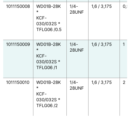
1011150008
WD01B-28K
1/4-
1,6 / 3,175
0,5
*
28UNF
KCF-
030/032S *
TFLG06 /0.5
1011150009
WD01B-28K
1/4-
1,6 / 3,175
1
*
28UNF
KCF-
030/032S *
TFLG06 /1
1011150010
WD01B-28K
1/4-
1,6 / 3,175
2
*
28UNF
KCF-
030/032S *
TFLG06 /2