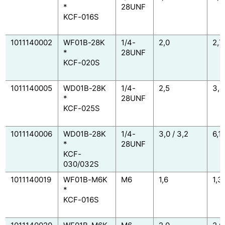
*
28UNF
KCF-016S
1011140002
WF01B-28K
1/4-
2,0
2,7
*
28UNF
KCF-020S
1011140005
WD01B-28K
1/4-
2,5
3,4
*
28UNF
KCF-025S
1011140006
WD01B-28K
1/4-
3,0 / 3,2
6,11
*
28UNF
KCF-
030/032S
1011140019
WF01B-M6K
M6
1,6
1,3
*
KCF-016S