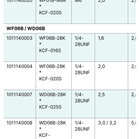
1011140020
WF01B-M6K
M6
2,0
2,6
*
KCF-020S
WF06B / WD06B
1011140003
WF06B-28K
1/4-
1,6
2,6
*
28UNF
KCF-016S
1011140004
WF06B-28K
1/4-
2,0
2,6
*
28UNF
KCF-020S
1011140007
WD06B-28K
1/4-
2,5
2,4
*
28UNF
KCF-025S
1011140008
WD06B-28K
1/4-
3,0 / 3,2
5,6
*
28UNF
KCF-