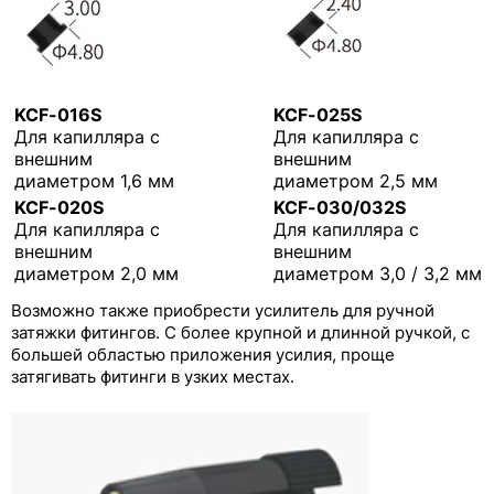
KCF-016S
KCF-025S
Для капилляра с
Для капилляра с
внешним
внешним
диаметром 1,6 мм
диаметром 2,5 мм
KCF-020S
KCF-030/032S
Для капилляра с
Для капилляра с
внешним
внешним
диаметром 2,0 мм
диаметром 3,0 / 3,2 мм
Возможно также приобрести усилитель для ручной
затяжки фитингов. С более крупной и длинной ручкой, с
большей областью приложения усилия, проще
затягивать фитинги в узких местах.