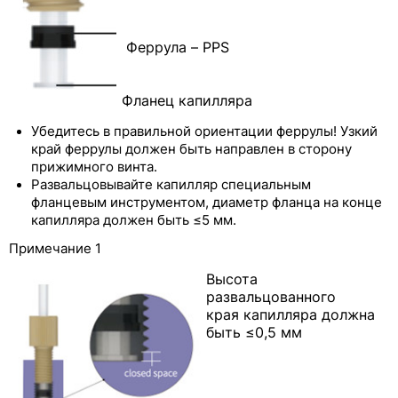
Феррула – PPS
Фланец капилляра
Убедитесь в правильной ориентации феррулы! Узкий
край феррулы должен быть направлен в сторону
прижимного винта.
Развальцовывайте капилляр специальным
фланцевым инструментом, диаметр фланца на конце
капилляра должен быть ≤5 мм.
Примечание 1
Высота
развальцованного
края капилляра должна
быть ≤0,5 мм