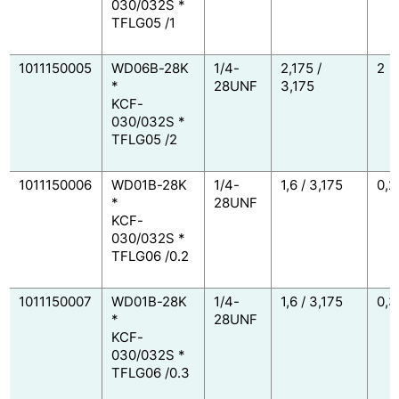
030/032S *
TFLG05 /1
1011150005
WD06B-28K
1/4-
2,175 /
2
*
28UNF
3,175
KCF-
030/032S *
TFLG05 /2
1011150006
WD01B-28K
1/4-
1,6 / 3,175
0,2
*
28UNF
KCF-
030/032S *
TFLG06 /0.2
1011150007
WD01B-28K
1/4-
1,6 / 3,175
0,3
*
28UNF
KCF-
030/032S *
TFLG06 /0.3