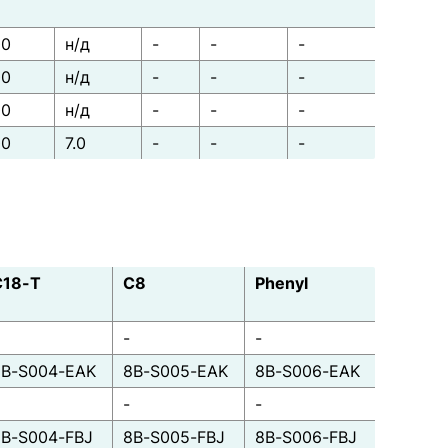
00
н/д
-
-
-
00
н/д
-
-
-
00
н/д
-
-
-
00
7.0
-
-
-
C18-T
C8
Phenyl
-
-
8B-S004-EAK
8B-S005-EAK
8B-S006-EAK
-
-
8B-S004-FBJ
8B-S005-FBJ
8B-S006-FBJ