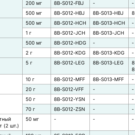
200 мг
8B-S012-FBJ
-
-
)
500 мг
8B-S012-HBJ
8B-S013-HBJ
8
500 мг
8B-S012-HCH
8B-S013-HCH
-
)
1 г
8B-S012-JCH
8B-S013-JCH
-
500 мг
8B-S012-HDG
-
-
)
2 г
8B-S012-KDG
8B-S013-KDG
-
5 г
8B-S012-LEG
8B-S013-LEG
8
)
8
10 г
8B-S012-MFF
8B-S013-MFF
-
20 г
8B-S012-VFF
-
-
50 г
8B-S012-YSN
-
-
70 г
8B-S012-ZSN
-
-
тный
50 мг
-
-
-
 (2 шт.)