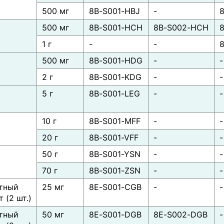
500 мг
8B-S001-HBJ
-
500 мг
8B-S001-HCH
8B-S002-HCH
)
1 г
-
-
500 мг
8B-S001-HDG
-
-
)
2 г
8B-S001-KDG
-
-
5 г
8B-S001-LEG
-
-
)
10 г
8B-S001-MFF
-
-
20 г
8B-S001-VFF
-
-
50 г
8B-S001-YSN
-
-
70 г
8B-S001-ZSN
-
-
тный
25 мг
8E-S001-CGB
-
-
 (2 шт.)
тный
50 мг
8E-S001-DGB
8E-S002-DGB
-