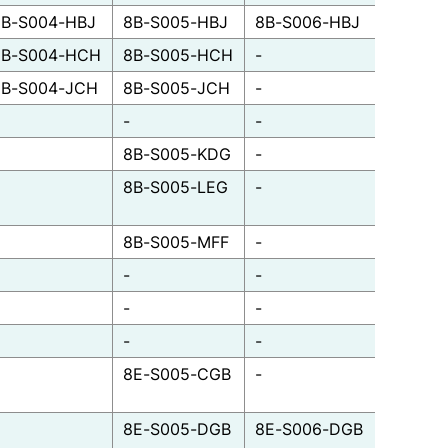
8B-S004-HBJ
8B-S005-HBJ
8B-S006-HBJ
8B-S004-HCH
8B-S005-HCH
-
8B-S004-JCH
8B-S005-JCH
-
-
-
8B-S005-KDG
-
8B-S005-LEG
-
8B-S005-MFF
-
-
-
-
-
-
-
8E-S005-CGB
-
8E-S005-DGB
8E-S006-DGB