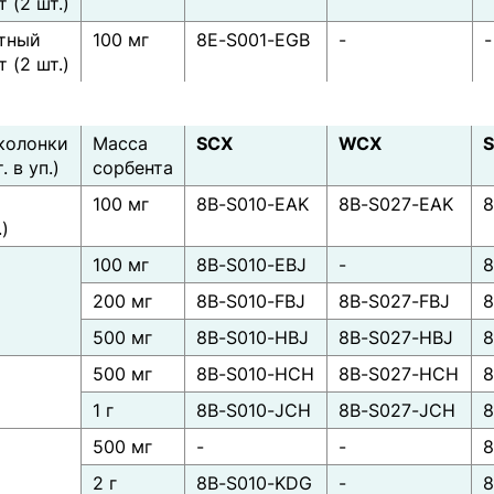
 (2 шт.)
тный
100 мг
8E-S001-EGB
-
-
 (2 шт.)
колонки
Масса
SCX
WCX
. в уп.)
сорбента
100 мг
8B-S010-EAK
8B-S027-EAK
8
.)
100 мг
8B-S010-EBJ
-
8
)
200 мг
8B-S010-FBJ
8B-S027-FBJ
8
500 мг
8B-S010-HBJ
8B-S027-HBJ
8
500 мг
8B-S010-HCH
8B-S027-HCH
8
)
1 г
8B-S010-JCH
8B-S027-JCH
8
500 мг
-
-
8
)
2 г
8B-S010-KDG
-
8