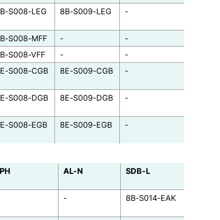
B-S008-LEG
8B-S009-LEG
-
B-S008-MFF
-
-
B-S008-VFF
-
-
E-S008-CGB
8E-S009-CGB
-
E-S008-DGB
8E-S009-DGB
-
E-S008-EGB
8E-S009-EGB
-
PH
AL-N
SDB-L
-
8B-S014-EAK