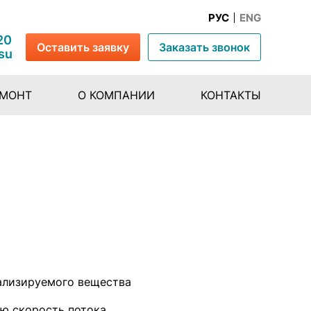
РУС
ENG
20
Оставить заявку
Заказать звонок
su
ЕМОНТ
О КОМПАНИИ
КОНТАКТЫ
ализируемого вещества
ую скорость потока