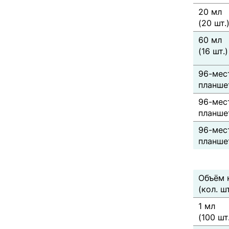
20 мл
(20 шт.
60 мл
(16 шт.)
96-мес
планшет
96-мес
планшет
96-мес
планшет
Объём 
(кол. шт
1 мл
(100 шт