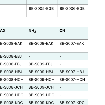
8E-S005-EGB
8E-S006-EGB
SAX
NH
CN
2
B-S008-EAK
8B-S009-EAK
8B-S007-EAK
B-S008-EBJ
-
-
B-S008-FBJ
8B-S009-FBJ
-
B-S008-HBJ
8B-S009-HBJ
8B-S007-HBJ
B-S008-HCH
8B-S009-HCH
8B-S007-HCH
B-S008-JCH
8B-S009-JCH
-
B-S008-HDG
8B-S009-HDG
-
B-S008-KDG
8B-S009-KDG
8B-S007-KDG