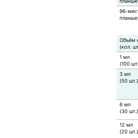
планшет
96-мес
планшет
Объём 
(кол. шт
1 мл
(100 шт
3 мл
(50 шт.
6 мл
(30 шт.
12 мл
(20 шт.