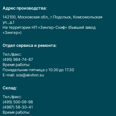
Адрес производства:
142100, Московская обл., г.Подольск, Комсомольская
ул., д.1
На территории НП «Зингер-Скиф» (бывший завод
«Зингер»)
Отдел сервиса и ремонта:
Тел./факс:
(495) 984-74-87
Время работы:
Понедельник-пятница с 10.00 до 17.30
E-mail:
sos@akvilon.su
Cклад:
Тел./факс:
(495) 500-09-98
(4967) 58-30-41
Время работы: