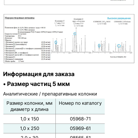
Информация для заказа
• Размер частиц 5 мкм
Аналитические / препаративные колонки
Размер колонки, мм
Номер по каталогу
диаметр х длина
1,0 х 150
05968-71
1,0 х 250
05969-61