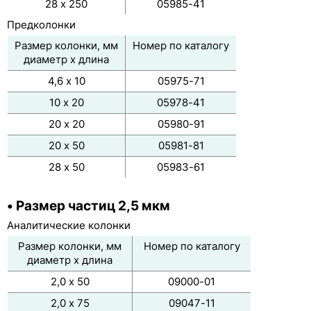
28 х 250
05985-41
Предколонки
Размер колонки, мм
Номер по каталогу
диаметр х длина
4,6 х 10
05975-71
10 х 20
05978-41
20 х 20
05980-91
20 х 50
05981-81
28 х 50
05983-61
• Размер частиц 2,5 мкм
Аналитические колонки
Размер колонки, мм
Номер по каталогу
диаметр х длина
2,0 х 50
09000-01
2,0 х 75
09047-11