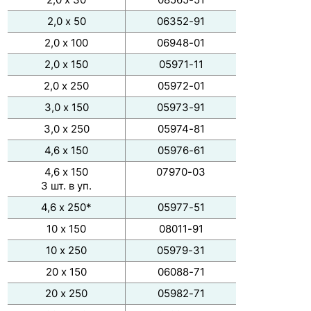
2,0 х 30
08565-51
2,0 х 50
06352-91
2,0 х 100
06948-01
2,0 х 150
05971-11
2,0 х 250
05972-01
3,0 х 150
05973-91
3,0 х 250
05974-81
4,6 х 150
05976-61
4,6 х 150
07970-03
3 шт. в уп.
4,6 х 250*
05977-51
10 х 150
08011-91
10 х 250
05979-31
20 х 150
06088-71
20 х 250
05982-71