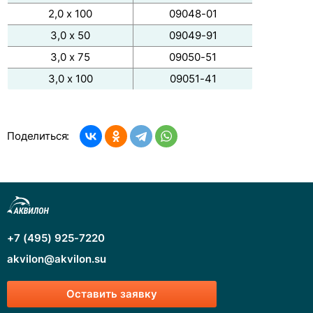
2,0 х 100
09048-01
3,0 х 50
09049-91
3,0 х 75
09050-51
3,0 x 100
09051-41
Поделиться:
+7 (495) 925-7220
akvilon@akvilon.su
Оставить заявку