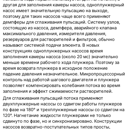
другая для заполнения камеры насоса, одноплунжерный
насос имеет значительную пульсацию на выходе,
поэтому для таких насосов чаще всего применяют
демпферы для сглаживания пульсаций. Систему узлов,
состоящую из насоса, демпфера, аварийного клапана
максимального давления, измерителя давления,
резервуаров для растворителей и фильтров, обычно
называют системой подачи элюента. В новых
конструкциях одноплунжерных насосов время
заполнения камеры насоса (около 20 мс) значительно
меньше времени рабочего хода плунжера. Поэтому за
время возврата плунжера в исходное положение
падение давления незначительное. Микропроцессорный
контроль над работой шагового двигателя и плунжера
позволяет компенсировать колебания потока во время
заполнения и эффект сжимаемости растворителей.
Для сглаживания пульсаций потока применяют
двухплунжерные насосы со сдвигом работы плунжеров
по фазе на 180° и трехплунжерные насосы со сдвигом на
120°. Нагнетание жидкости плунжерами не только
сдвинуто по фазе, но и синхронизировано. Конструкции
насосов возвратно-поступательных типов просты,