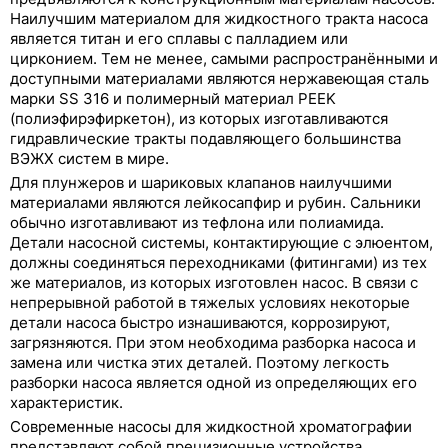
Наилучшим материалом для жидкостного тракта насоса
является титан и его сплавы с палладием или
цирконием. Тем не менее, самыми распространёнными и
доступными материалами являются нержавеющая сталь
марки SS 316 и полимерный материал PEEK
(полиэфирэфиркетон), из которых изготавливаются
гидравлические тракты подавляющего большинства
ВЭЖХ систем в мире.
Для плунжеров и шариковых клапанов наилучшими
материалами являются лейкосапфир и рубин. Сальники
обычно изготавливают из тефлона или полиамида.
Детали насосной системы, контактирующие с элюентом,
должны соединяться переходниками (фитингами) из тех
же материалов, из которых изготовлен насос. В связи с
непрерывной работой в тяжелых условиях некоторые
детали насоса быстро изнашиваются, коррозируют,
загрязняются. При этом необходима разборка насоса и
замена или чистка этих деталей. Поэтому легкость
разборки насоса является одной из определяющих его
характеристик.
Современные насосы для жидкостной хроматографии
представляют собой прецизионные устройства,