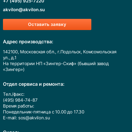
+7 (495) 925-7220
akvilon@akvilon.su
Оставить заявку
Адрес производства:
142100, Московская обл., г.Подольск, Комсомольская
ул., д.1
На территории НП «Зингер-Скиф» (бывший завод
«Зингер»)
Отдел сервиса и ремонта:
Тел./факс:
(495) 984-74-87
Время работы:
Понедельник-пятница с 10.00 до 17.30
E-mail:
sos@akvilon.su