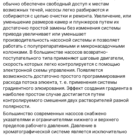
обычно обеспечен свободный доступ к местам
возможных течей, насосы легко разбираются и
собираются с целью очистки и ремонта. Увеличение, или
уменьшение размеров камер и плунжеров путем их
достаточно простой замены без изменения системы
привода увеличивает или уменьшает
производительность насосной системы и позволяет
работать с полупрепаративными и микронасадочными
колонками. В большинстве насосов возвратно-
поступательного типа применяют шаговые двигатели,
скорость которых легко контролируется с помощью
электронной схемы управления. Появляется
возможность достаточно простого программирования
расхода потока элюента, т. е. применения системы
градиентного элюирования. Эффект создания градиента в
наиболее простом случае достигается путем
контролируемого смешения двух растворителей разной
полярности.
Большинство современных насосов снабжено
указателями и ограничителями нижнего и верхнего
пределов рабочего давления. Давление в
хроматографической системе является исключительно