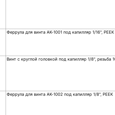
Феррула для винта AK-1001 под капилляр 1/16", PEEK
Винт с круглой головкой под капилляр 1/8", резьба 
Феррула для винта AK-1002 под капилляр 1/8", PEEK