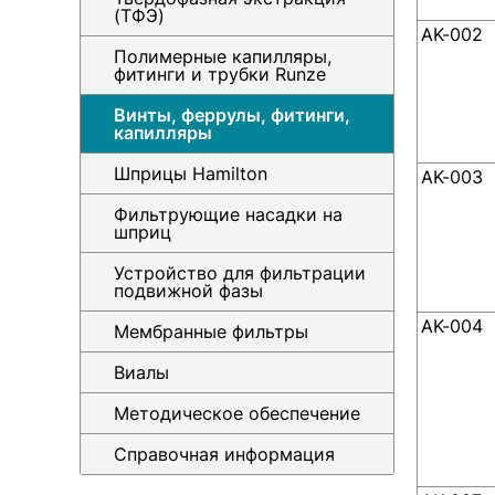
(ТФЭ)
AK-002
Полимерные капилляры,
фитинги и трубки Runze
Винты, феррулы, фитинги,
капилляры
Шприцы Hamilton
AK-003
Фильтрующие насадки на
шприц
Устройство для фильтрации
подвижной фазы
AK-004
Мембранные фильтры
Виалы
Методическое обеспечение
Справочная информация