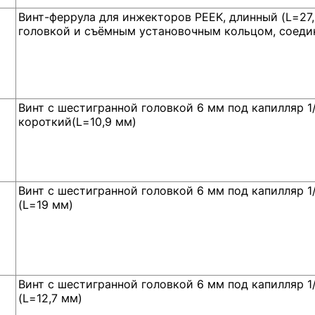
Винт-феррула для инжекторов PEEK, длинный (L=27
головкой и съёмным установочным кольцом, соедине
Винт с шестигранной головкой 6 мм под капилляр 1/1
короткий(L=10,9 мм)
Винт с шестигранной головкой 6 мм под капилляр 1/1
(L=19 мм)
Винт с шестигранной головкой 6 мм под капилляр 1/1
(L=12,7 мм)