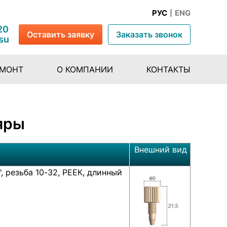
РУС
ENG
20
Оставить заявку
Заказать звонок
su
ЕМОНТ
О КОМПАНИИ
КОНТАКТЫ
яры
Внешний вид
, резьба 10-32, РЕЕК, длинный