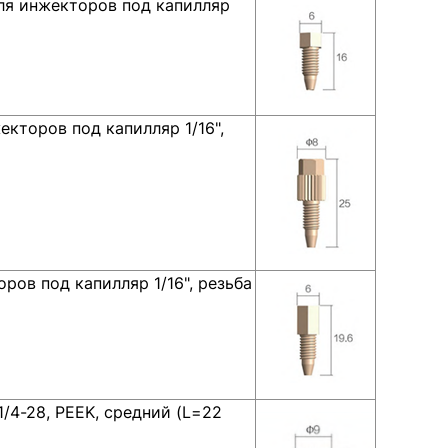
ля инжекторов под капилляр
кторов под капилляр 1/16",
ров под капилляр 1/16", резьба
1/4-28, PEEK, средний (L=22