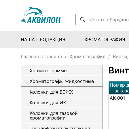
НАША ПРОДУКЦИЯ
ХРОМАТОГРАФИЯ
Главная страница
/
Хроматография
/
Винты,
Винт
Хроматограммы
Хроматографы жидкостные
Номер д
заказ
Колонки для ВЭЖХ
AK-001
Колонки для ИХ
Колонки для газовой
хроматографии
Твердофазная экстракция