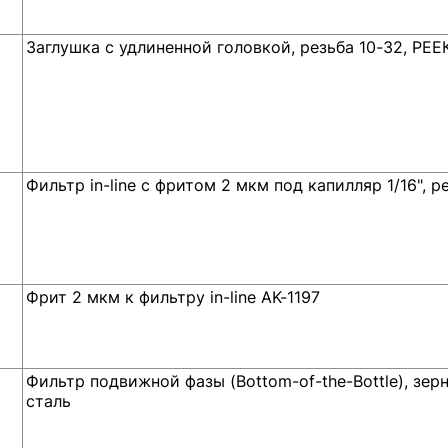
Заглушка с удлиненной головкой, резьба 10-32, РЕЕК
Фильтр in-line c фритом 2 мкм под капилляр 1/16", р
Фрит 2 мкм к фильтру in-line AK-1197
Фильтр подвижной фазы (Bottom-of-the-Bottle), зерн
сталь