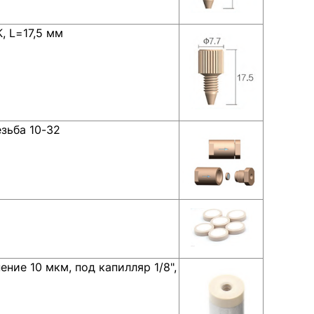
, L=17,5 мм
езьба 10-32
ение 10 мкм, под капилляр 1/8",