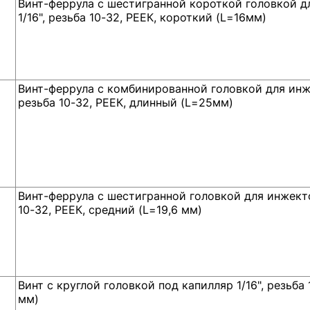
Винт-феррула с шестигранной короткой головкой д
1/16", резьба 10-32, РЕЕК, короткий (L=16мм)
Винт-феррула с комбинированной головкой для инже
резьба 10-32, РЕЕК, длинный (L=25мм)
Винт-феррула с шестигранной головкой для инжекто
10-32, РЕЕК, средний (L=19,6 мм)
Винт с круглой головкой под капилляр 1/16", резьба 
мм)