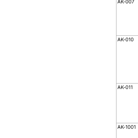
AK-007
AK-010
AK-011
AK-1001