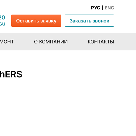
РУС
ENG
20
Оставить заявку
Заказать звонок
su
ЕМОНТ
О КОМПАНИИ
КОНТАКТЫ
ChERS