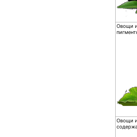
Овощи и
пигмент
Овощи и
содержа