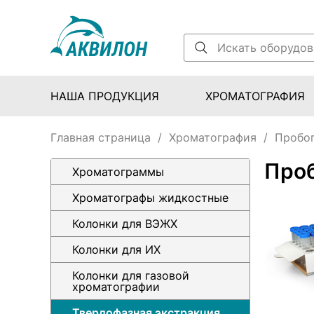
НАША ПРОДУКЦИЯ
ХРОМАТОГРАФИЯ
Главная страница
/
Хроматография
/
Пробоп
Проб
Хроматограммы
Хроматографы жидкостные
Колонки для ВЭЖХ
Колонки для ИХ
Колонки для газовой
хроматографии
Твердофазная экстракция