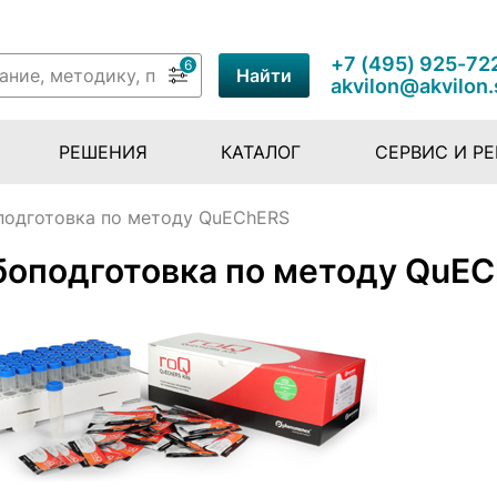
+7 (495) 925-72
6
Найти
akvilon@akvilon.
РЕШЕНИЯ
КАТАЛОГ
СЕРВИС И Р
одготовка по методу QuEChERS
оподготовка по методу QuE