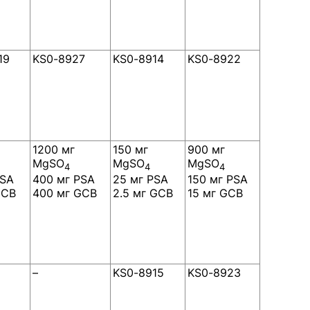
19
KS0-8927
KS0-8914
KS0-8922
1200 мг
150 мг
900 мг
MgSO
MgSO
MgSO
4
4
4
PSA
400 мг PSA
25 мг PSA
150 мг PSA
GCB
400 мг GCB
2.5 мг GCB
15 мг GCB
–
KS0-8915
KS0-8923