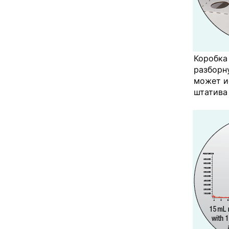
Коробка
разборн
может и
штатива