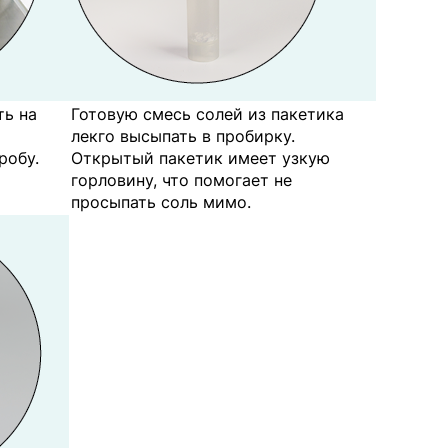
ть на
Готовую смесь солей из пакетика
лекго высыпать в пробирку.
робу.
Открытый пакетик имеет узкую
горловину, что помогает не
просыпать соль мимо.