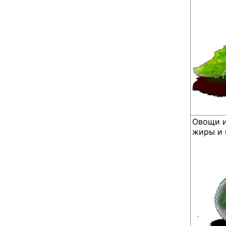
Овощи и
жиры и 