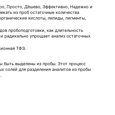
ыстро, Просто, Дёшево, Эффективно, Надежно и
екать из проб остаточные количества
органические кислоты, липиды, пигменты,
ов пробоподготовки, как длительность
 и радикально упрощает анализ остаточных
сионная ТФЭ.
ы быть выделены из пробы. Этот процесс
ых солей для разделения аналитов из пробы
.