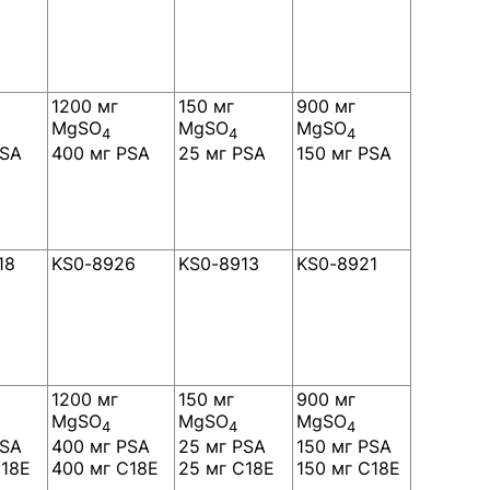
1200 мг
150 мг
900 мг
MgSO
MgSO
MgSO
4
4
4
PSA
400 мг PSA
25 мг PSA
150 мг PSA
18
KS0-8926
KS0-8913
KS0-8921
1200 мг
150 мг
900 мг
MgSO
MgSO
MgSO
4
4
4
PSA
400 мг PSA
25 мг PSA
150 мг PSA
C18E
400 мг C18E
25 мг C18E
150 мг C18E