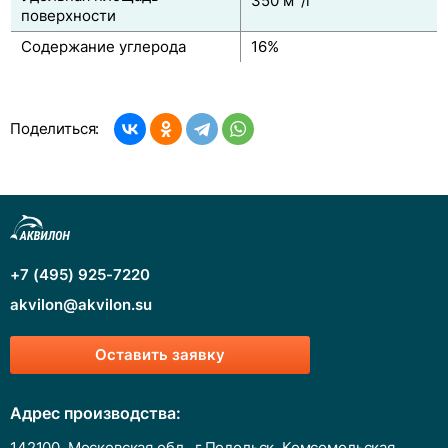
350 м
/г
поверхности
Содержание углерода
16%
Поделиться:
+7 (495) 925-7220
akvilon@akvilon.su
Оставить заявку
Адрес производства:
142100, Московская обл., г.Подольск, Комсомольская