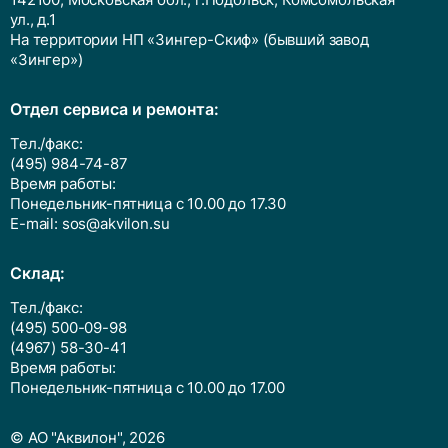
ул., д.1
На территории НП «Зингер-Скиф» (бывший завод
«Зингер»)
Отдел сервиса и ремонта:
Тел./факс:
(495) 984-74-87
Время работы:
Понедельник-пятница с 10.00 до 17.30
E-mail:
sos@akvilon.su
Cклад:
Тел./факс:
(495) 500-09-98
(4967) 58-30-41
Время работы:
Понедельник-пятница с 10.00 до 17.00
© АО "Аквилон", 2026