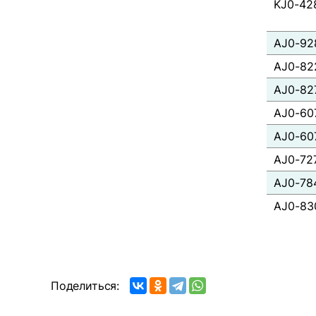
KJ0-42
AJ0-92
AJ0-82
AJ0-82
AJ0-60
AJ0-60
AJ0-72
AJ0-78
AJ0-83
Поделиться: