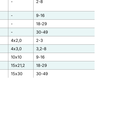
-
2-8
-
9-16
-
18-29
-
30-49
4x2,0
2-3
4x3,0
3,2-8
10x10
9-16
15x21,2
18-29
15x30
30-49