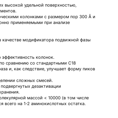
их высокой удельной поверхностью,
ментов.
рческими колонками с размером пор 300 Å и
онно применяемыми при анализе
в качестве модификатора подвижной фазы
 эффективность колонок.
 по сравнению со стандартными С18
за и, как следствие, улучшает форму пиков
делении сложных смесей.
 подвергнутых дезактивации
хранения.
олекулярной массой < 10000 (в том числе
я всего на 1-2 аминокислотных остатка.