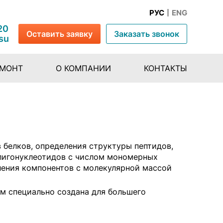
РУС
ENG
20
Оставить заявку
Заказать звонок
su
ЕМОНТ
О КОМПАНИИ
КОНТАКТЫ
в белков, определения структуры пептидов,
 олигонуклеотидов с числом мономерных
еления компонентов с молекулярной массой
м специально создана для большего