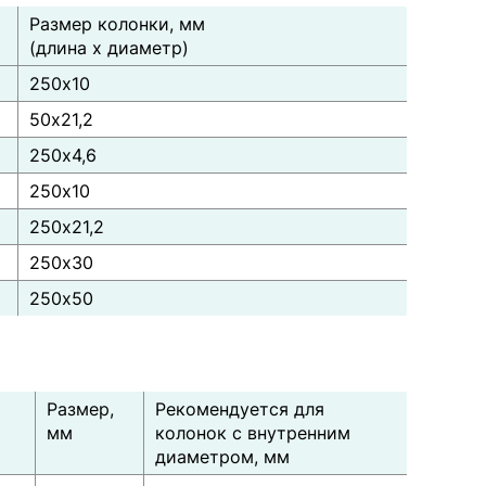
Размер колонки, мм
(длина х диаметр)
250х10
50х21,2
250х4,6
250х10
250х21,2
250х30
250х50
Размер,
Рекомендуется для
мм
колонок с внутренним
диаметром, мм