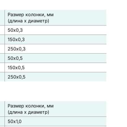
Размер колонки, мм
(длина х диаметр)
50х0,3
150х0,3
250х0,3
50х0,5
150х0,5
250х0,5
Размер колонки, мм
(длина х диаметр)
50х1,0