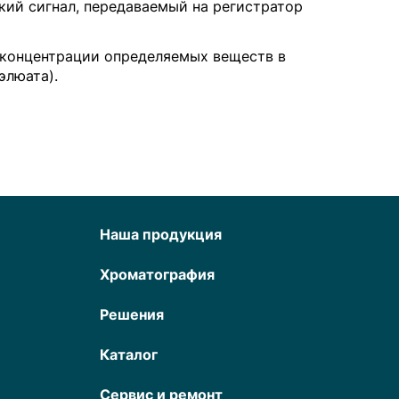
ий сигнал, передаваемый на регистратор
я концентрации определяемых веществ в
элюата).
Наша продукция
Хроматография
Решения
Каталог
Сервис и ремонт