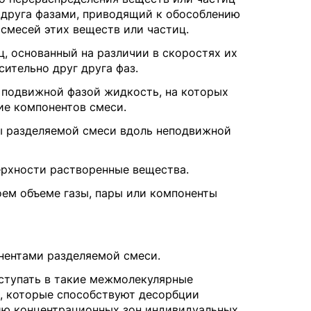
друга фазами, приводящий к обособлению
смесей этих веществ или частиц.
, основанный на различии в скоростях их
тельно друг друга фаз.
 подвижной фазой жидкость, на которых
е компонентов смеси.
 разделяемой смеси вдоль неподвижной
ерхности растворенные вещества.
ем объеме газы, пары или компоненты
нентами разделяемой смеси.
ступать в такие межмолекулярные
, которые способствуют десорбции
ию концентрационных зон индивидуальных