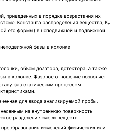
й, приведенных в порядке возрастания их
теме. Константа распределения вещества, К
c
ной его формы) в неподвижной и подвижной
 неподвижной фазы в колонке
лонки, объем дозатора, детектора, а также
зы в колонке. Фазовое отношение позволяет
ставу фаз статическим процессом
актеристиками.
наченная для ввода анализируемой пробы.
нанесенным на внутреннюю поверхность
ское разделение смеси веществ.
я преобразования изменений физических или