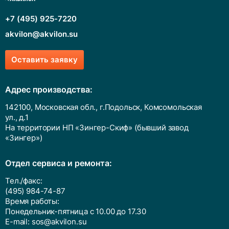
Фильтрующие насадки на шприц
+7 (495) 925-7220
akvilon@akvilon.su
Мембранные фильтры
Оставить заявку
Адрес производства:
142100, Московская обл., г.Подольск, Комсомольская
ул., д.1
На территории НП «Зингер-Скиф» (бывший завод
«Зингер»)
Отдел сервиса и ремонта:
Тел./факс:
(495) 984-74-87
Время работы:
Понедельник-пятница с 10.00 до 17.30
E-mail:
sos@akvilon.su