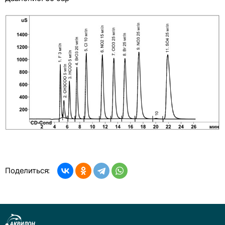
Аквилайн А3
Аквилайн С1P-1
Колонки для ИХ Transgenomic
Колонки для ИХ Wayeal
Колонки для ИХ Shodex IC
Поделиться: