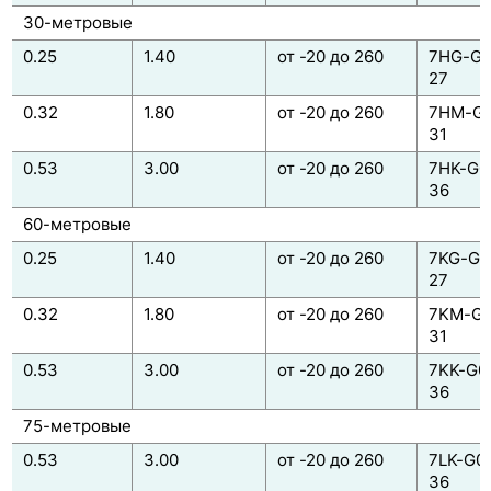
30-метровые
0.25
1.40
от -20 до 260
7HG-G0
27
0.32
1.80
от -20 до 260
7HM-G0
31
0.53
3.00
от -20 до 260
7HK-G0
36
60-метровые
0.25
1.40
от -20 до 260
7KG-G0
27
0.32
1.80
от -20 до 260
7KM-G0
31
0.53
3.00
от -20 до 260
7KK-G0
36
75-метровые
0.53
3.00
от -20 до 260
7LK-G0
36