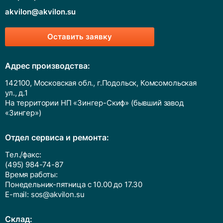
akvilon@akvilon.su
Оставить заявку
Адрес производства:
142100, Московская обл., г.Подольск, Комсомольская
ул., д.1
На территории НП «Зингер-Скиф» (бывший завод
«Зингер»)
Отдел сервиса и ремонта:
Тел./факс:
(495) 984-74-87
Время работы:
Понедельник-пятница с 10.00 до 17.30
E-mail:
sos@akvilon.su
Cклад: