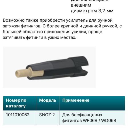
внешним
диаметром 3,2 мм
Возможно также приобрести усилитель для ручной
затяжки фитингов. С более крупной и длинной ручкой, с
большей областью приложения усилия, проще
затягивать фитинги в узких местах.
Номер по
Модель
Применение
каталогу
1011010062
SNGZ-2
Для бесфланцевых
фитингов WF06B / WD06B