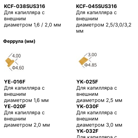
KCF-038SUS316
KCF-045SUS316
Для капилляра с
Для капилляра с
внешним
внешним
диаметром 1,6 / 2,0 мм
диаметром 2,5/3,0/3,2
мм
Феррула (мм)
YE-016F
YK-025F
Для капилляра с
Для капилляра с
внешним
внешним
диаметром 1,6 мм
диаметром 2,5 мм
YE-020F
YK-030F
Для капилляра с
Для капилляра с
внешним
внешним
диаметром 2,0 мм
диаметром 3,0 мм
YK-032F
Для капилляра с