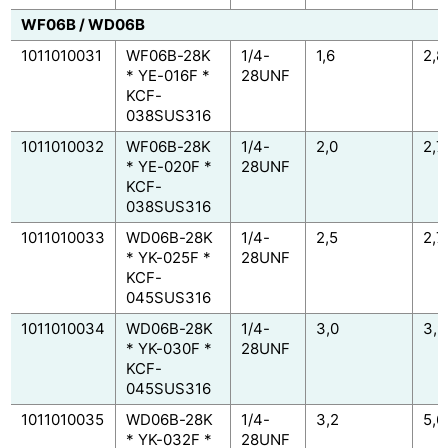
WF06B / WD06B
1011010031
WF06B-28K
1/4-
1,6
2,8
* YE-016F *
28UNF
KCF-
038SUS316
1011010032
WF06B-28K
1/4-
2,0
2,7
* YE-020F *
28UNF
KCF-
038SUS316
1011010033
WD06B-28K
1/4-
2,5
2,7
* YK-025F *
28UNF
KCF-
045SUS316
1011010034
WD06B-28K
1/4-
3,0
3,9
* YK-030F *
28UNF
KCF-
045SUS316
1011010035
WD06B-28K
1/4-
3,2
5,6
* YK-032F *
28UNF