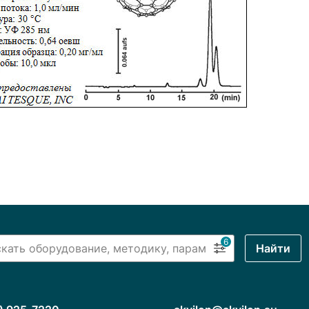
6
Найти