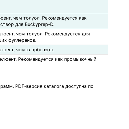
юент, чем толуол. Рекомендуется как
твор для Buckyprep-D.
люент, чем толуол. Рекомендуется для
их фуллеренов.
люент, чем хлорбензол.
элюент. Рекомендуется как промывочный
рамм. PDF-версия каталога доступна по