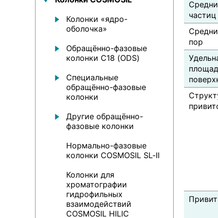
Средни
частиц
Колонки «ядро-
оболочка»
Средни
пор
Обращённо-фазовые
колонки С18 (ODS)
Удельн
площад
Специальные
поверх
обращённо-фазовые
Структ
колонки
привит
Другие обращённо-
фазовые колонки
Нормально-фазовые
колонки COSMOSIL SL-II
Колонки для
хроматографии
гидрофильных
Привит
взаимодействий
COSMOSIL HILIC