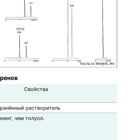
еренов
Свойства
ранённый растворитель
юент, чем толуол.