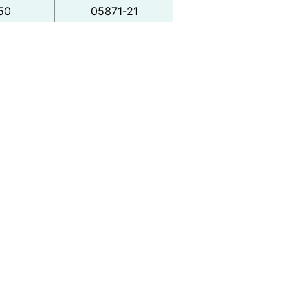
50
05871-21