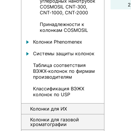
углеродных нанотрубок
2
COSMOSIL CNT-300,
CNT-1000, CNT-2000
Принадлежности к
колонкам COSMOSIL
Колонки Рhenomenex
Системы защиты колонок
Таблица соответствия
ВЭЖХ-колонок по фирмам
производителям
Классификация ВЭЖХ
колонок по USP
Колонки для ИХ
Колонки для газовой
хроматографии