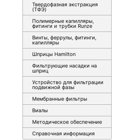
Твердофазная экстракция
(ТФЭ)
Полимерные капилляры,
фитинги и трубки Runze
Винты, феррулы, фитинги,
капилляры
Шприцы Hamilton
Фильтрующие насадки на
шприц
Устройство для фильтрации
подвижной фазы
Мембранные фильтры
Виалы
Методическое обеспечение
Справочная информация