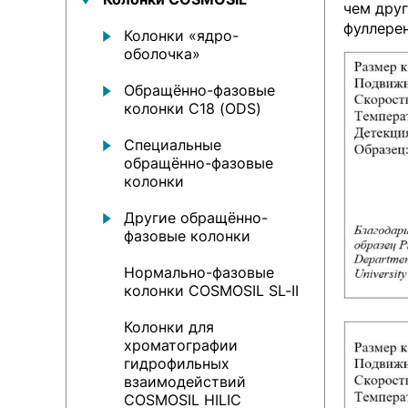
чем дру
фуллере
Колонки «ядро-
оболочка»
Обращённо-фазовые
колонки С18 (ODS)
Специальные
обращённо-фазовые
колонки
Другие обращённо-
фазовые колонки
Нормально-фазовые
колонки COSMOSIL SL-II
Колонки для
хроматографии
гидрофильных
взаимодействий
COSMOSIL HILIC