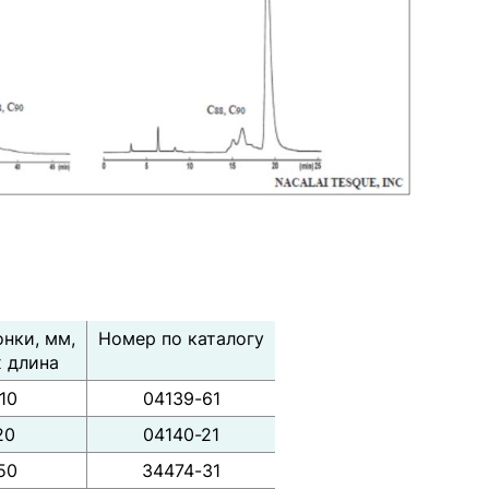
нки, мм,
Номер по каталогу
 длина
 10
04139-61
20
04140-21
50
34474-31