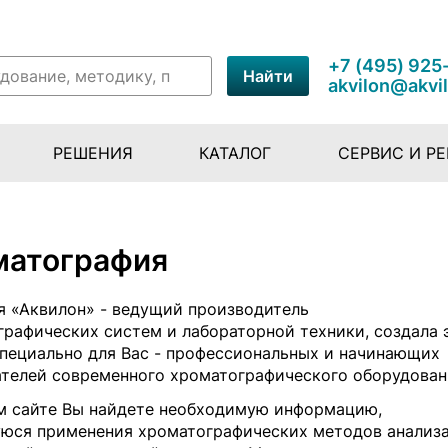
+7 (495) 925
Найти
akvilon@akvi
РЕШЕНИЯ
КАТАЛОГ
СЕРВИС И Р
матография
я «Аквилон» - ведущий производитель
рафических систем и лабораторной техники, создала 
специально для Вас - профессиональных и начинающих
ателей современного хроматографического оборудован
м сайте Вы найдете необходимую информацию,
юся применения хроматографических методов анализа