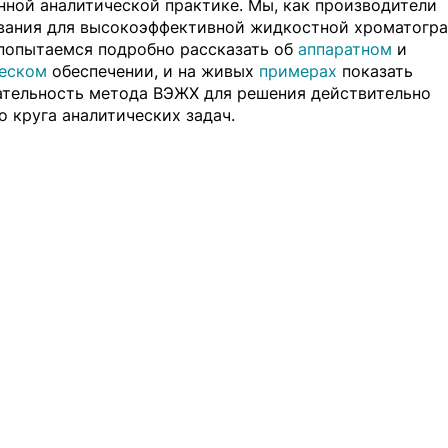
нной аналитической практике. Мы, как производители
вания для высокоэффективной жидкостной хроматогр
 попытаемся подробно рассказать об
аппаратном
и
еском
обеспечении, и на живых
примерах
показать
ательность метода ВЭЖХ для решения действительно
 круга аналитических задач.