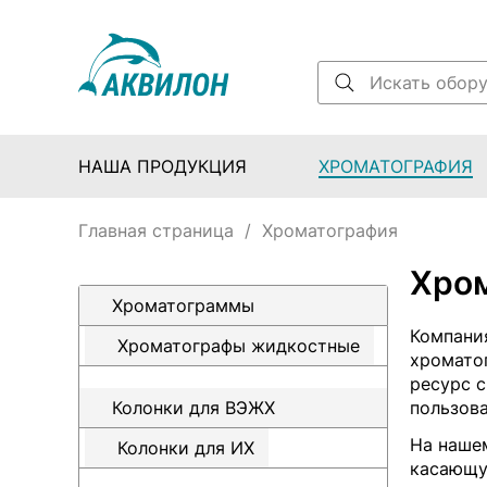
НАША ПРОДУКЦИЯ
ХРОМАТОГРАФИЯ
Главная страница
/
Хроматография
Хро
Хроматограммы
Компани
Хроматографы жидкостные
хроматог
ресурс 
Колонки для ВЭЖХ
пользов
На наше
Колонки для ИХ
касающу