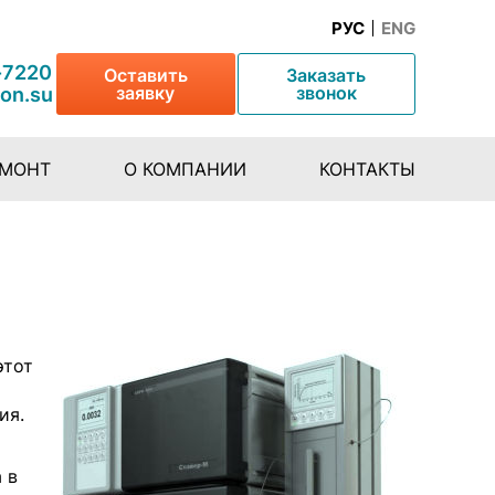
РУС
ENG
-7220
Оставить
Заказать
заявку
звонок
lon.su
ЕМОНТ
О КОМПАНИИ
КОНТАКТЫ
этот
ия.
 в