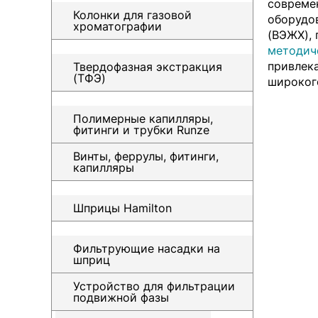
совреме
Колонки для газовой
оборудо
хроматографии
(ВЭЖХ),
методич
привлек
Твердофазная экстракция
(ТФЭ)
широкого
Полимерные капилляры,
фитинги и трубки Runze
Винты, феррулы, фитинги,
капилляры
Шприцы Hamilton
Фильтрующие насадки на
шприц
Устройство для фильтрации
подвижной фазы