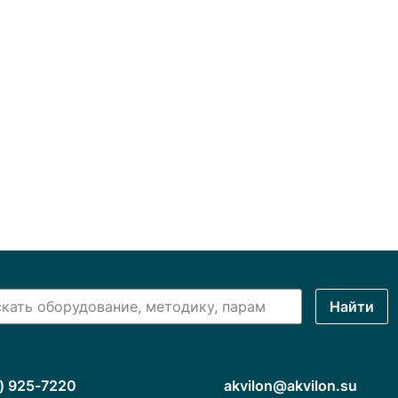
Найти
) 925-7220
akvilon@akvilon.su