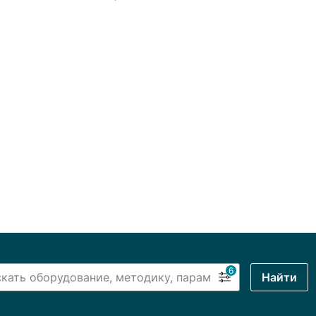
6
Найти