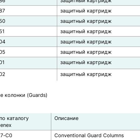
86
защитный картридж
87
защитный картридж
50
защитный картридж
51
защитный картридж
04
защитный картридж
05
защитный картридж
01
защитный картридж
02
защитный картридж
е колонки (Guards)
по каталогу
Описание
enex
17-C0
Conventional Guard Columns