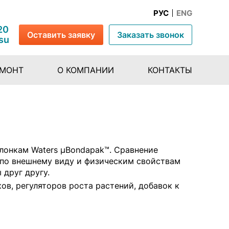
РУС
ENG
20
Оставить заявку
Заказать звонок
su
ЕМОНТ
О КОМПАНИИ
КОНТАКТЫ
лонкам Waters µBondapak™. Сравнение
 по внешнему виду и физическим свойствам
 друг другу.
ов, регуляторов роста растений, добавок к