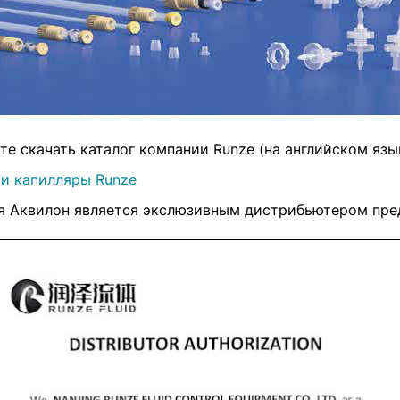
е скачать каталог компании Runze (на английском язык
 и капилляры Runze
я Аквилон является экслюзивным дистрибьютером пред