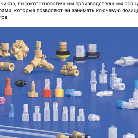
тчиков, высокотехнологичным производственным обор
рами, которые позволяют ей занимать ключевую позиц
лов.