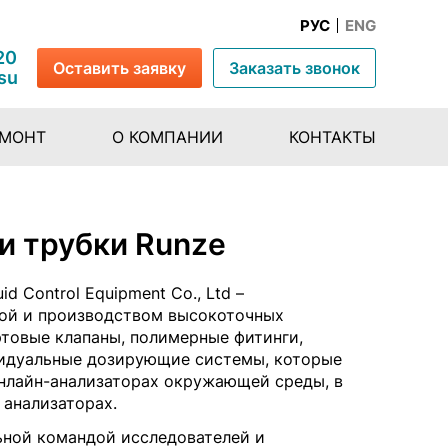
РУС
ENG
20
Оставить заявку
Заказать звонок
su
ЕМОНТ
О КОМПАНИИ
КОНТАКТЫ
и трубки Runze
d Control Equipment Co., Ltd –
кой и производством высокоточных
ртовые клапаны, полимерные фитинги,
видуальные дозирующие системы, которые
онлайн-анализаторах окружающей среды, в
 анализаторах.
ьной командой исследователей и