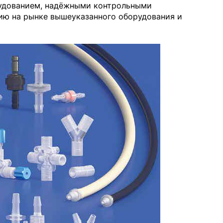
удованием, надёжными контрольными
ию на рынке вышеуказанного оборудования и