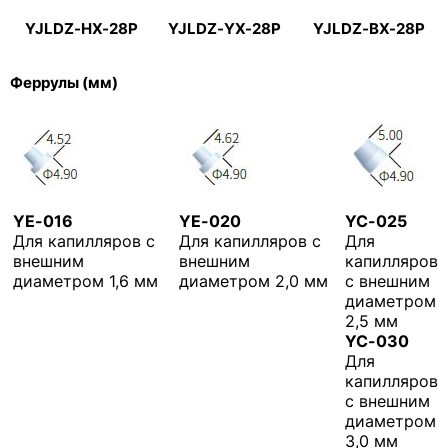
YJLDZ-HX-28P
YJLDZ-YX-28P
YJLDZ-BX-28P
Феррулы (мм)
YE-016
YE-020
YC-025
Для капилляров с
Для капилляров с
Для
внешним
внешним
капилляров
диаметром 1,6 мм
диаметром 2,0 мм
с внешним
диаметром
2,5 мм
YC-030
Для
капилляров
с внешним
диаметром
3,0 мм