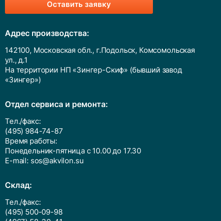
Оставить заявку
Адрес производства:
142100, Московская обл., г.Подольск, Комсомольская
ул., д.1
На территории НП «Зингер-Скиф» (бывший завод
«Зингер»)
Отдел сервиса и ремонта:
Тел./факс:
(495) 984-74-87
Время работы:
Понедельник-пятница с 10.00 до 17.30
E-mail:
sos@akvilon.su
Cклад:
Тел./факс:
(495) 500-09-98