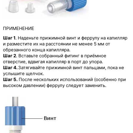
Заглушки из РР и PTFE
Трубки для перистальтических насосов
ПРИМЕНЕНИЕ
Шаг 1
. Наденьте прижимной винт и феррулу на капилляр
и разместите их на расстоянии не менее 5 мм от
обрезанного конца капилляра.
Шаг 2
. Вставьте собранный фитинг в приёмное
отверстие, вдвигая капилляр в порт до упора.
Шаг 4.
Затягивайте прижимной винт пальцами, пока не
услышите щелчок.
Шаг 5.
После нескольких использований (особенно при
высоком давлении) феррулу следует заменить.