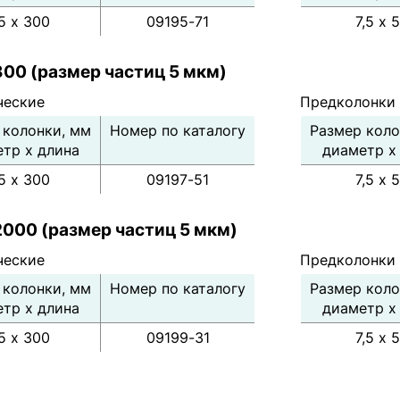
,5 х 300
09195-71
7,5 х 
300 (размер частиц 5 мкм)
ческие
Предколонки
 колонки, мм
Номер по каталогу
Размер коло
тр х длина
диаметр х
,5 х 300
09197-51
7,5 х 
2000 (размер частиц 5 мкм)
ческие
Предколонки
 колонки, мм
Номер по каталогу
Размер коло
тр х длина
диаметр х
,5 х 300
09199-31
7,5 х 