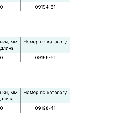
50
09194-81
нки, мм
Номер по каталогу
 длина
50
09196-61
нки, мм
Номер по каталогу
 длина
50
09198-41