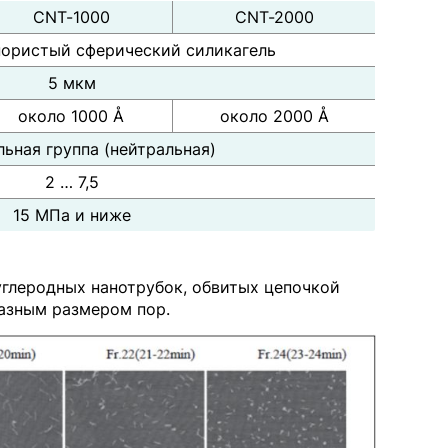
CNT-1000
CNT-2000
ористый сферический силикагель
5 мкм
около 1000 Å
около 2000 Å
ьная группа (нейтральная)
2 … 7,5
15 МПа и ниже
глеродных нанотрубок, обвитых цепочкой
азным размером пор.