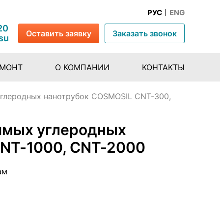
РУС
ENG
20
Оставить заявку
Заказать звонок
su
ЕМОНТ
О КОМПАНИИ
КОНТАКТЫ
углеродных нанотрубок COSMOSIL CNT-300,
имых углеродных
CNT-1000, CNT-2000
ам