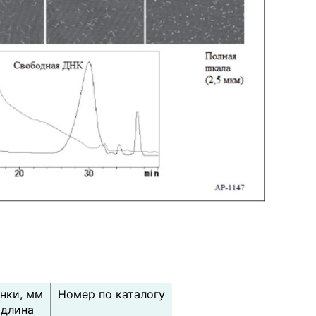
нки, мм
Номер по каталогу
 длина