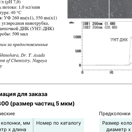
ация для заказа
300 (размер частиц 5 мкм)
ческие
Предколонки
 колонки, мм
Номер по каталогу
Размер коло
тр х длина
диаметр х