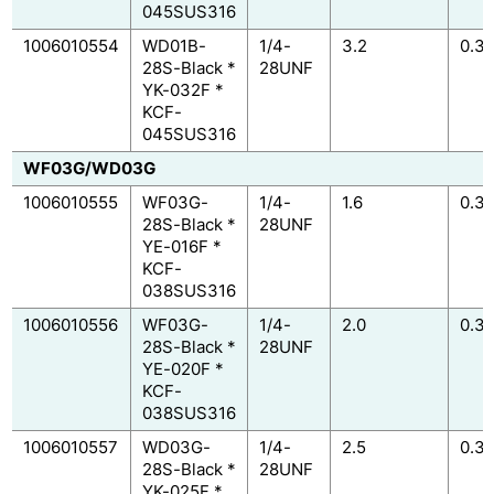
045SUS316
1006010554
WD01B-
1/4-
3.2
0.3
28S-Black *
28UNF
YK-032F *
KCF-
045SUS316
WF03G/WD03G
1006010555
WF03G-
1/4-
1.6
0.3
28S-Black *
28UNF
YE-016F *
KCF-
038SUS316
1006010556
WF03G-
1/4-
2.0
0.3
28S-Black *
28UNF
YE-020F *
KCF-
038SUS316
1006010557
WD03G-
1/4-
2.5
0.3
28S-Black *
28UNF
YK-025F *