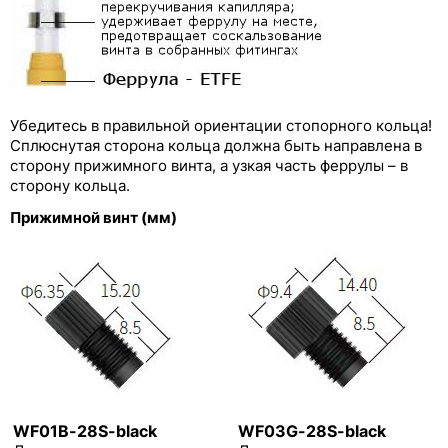
Убедитесь в правильной ориентации стопорного кольца!
Сплюснутая сторона кольца должна быть направлена в
сторону прижимного винта, а узкая часть феррулы – в
сторону кольца.
Прижимной винт (мм)
WF01B-28S-black
WF03G-28S-black