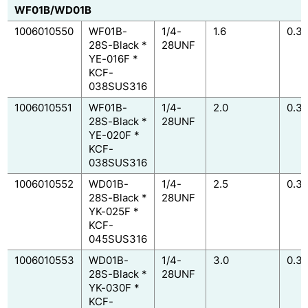
WF01B/WD01B
1006010550
WF01B-
1/4-
1.6
0.3
28S-Black *
28UNF
YE-016F *
KCF-
038SUS316
1006010551
WF01B-
1/4-
2.0
0.3
28S-Black *
28UNF
YE-020F *
KCF-
038SUS316
1006010552
WD01B-
1/4-
2.5
0.3
28S-Black *
28UNF
YK-025F *
KCF-
045SUS316
1006010553
WD01B-
1/4-
3.0
0.3
28S-Black *
28UNF
YK-030F *
KCF-