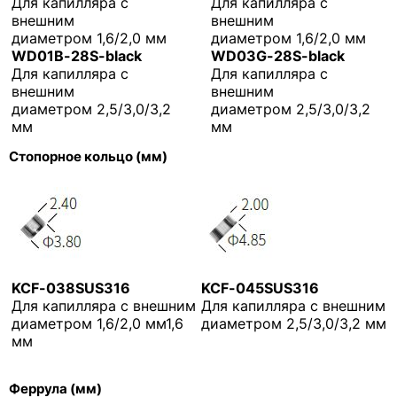
Для капилляра с
Для капилляра с
внешним
внешним
диаметром 1,6/2,0 мм
диаметром 1,6/2,0 мм
WD01B-28S-black
WD03G-28S-black
Для капилляра с
Для капилляра с
внешним
внешним
диаметром 2,5/3,0/3,2
диаметром 2,5/3,0/3,2
мм
мм
Стопорное кольцо (мм)
KCF-038SUS316
KCF-045SUS316
Для капилляра с внешним
Для капилляра с внешним
диаметром 1,6/2,0 мм1,6
диаметром 2,5/3,0/3,2 мм
мм
Феррула (мм)