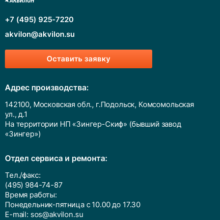
+7 (495) 925-7220
akvilon@akvilon.su
Оставить заявку
Адрес производства:
142100, Московская обл., г.Подольск, Комсомольская
ул., д.1
На территории НП «Зингер-Скиф» (бывший завод
«Зингер»)
Отдел сервиса и ремонта:
Тел./факс:
(495) 984-74-87
Время работы:
Понедельник-пятница с 10.00 до 17.30
E-mail:
sos@akvilon.su