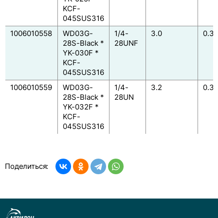
KCF-
045SUS316
1006010558
WD03G-
1/4-
3.0
0.3
28S-Black *
28UNF
YK-030F *
KCF-
045SUS316
1006010559
WD03G-
1/4-
3.2
0.3
28S-Black *
28UN
YK-032F *
KCF-
045SUS316
Поделиться: