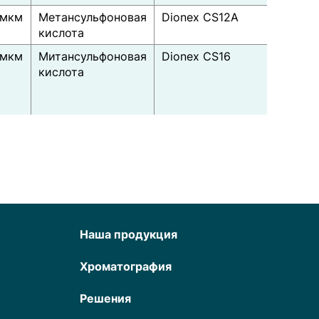
 мкм
Метансульфоновая
Dionex CS12A
кислота
 мкм
Митансульфоновая
Dionex CS16
кислота
Наша продукция
Хроматография
Решения