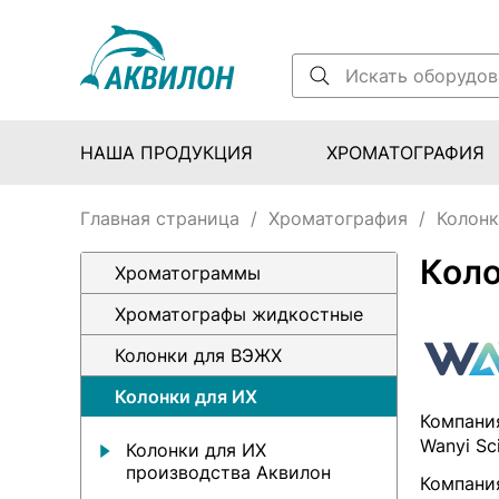
НАША ПРОДУКЦИЯ
ХРОМАТОГРАФИЯ
Главная страница
/
Хроматография
/
Колонк
Коло
Хроматограммы
Хроматографы жидкостные
Колонки для ВЭЖХ
Колонки для ИХ
Компани
Wanyi Sc
Колонки для ИХ
производства Аквилон
Компания