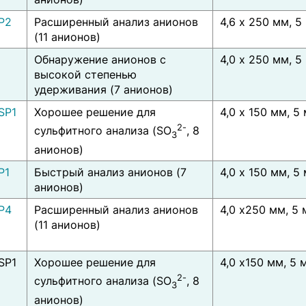
P2
Расширенный анализ анионов
4,6 x 250 мм, 5
(11 анионов)
I
Обнаружение анионов с
4,0 x 250 мм, 5
высокой степенью
удерживания (7 анионов)
SP1
Хорошее решение для
4,0 x 150 мм, 5
2-
сульфитного анализа (SO
, 8
3
анионов)
P1
Быстрый анализ анионов (7
4,0 x 150 мм, 5
анионов)
P4
Расширенный анализ анионов
4,0 x250 мм, 5
(11 анионов)
SP1
Хорошее решение для
4,0 x150 мм, 5 
2-
сульфитного анализа (SO
, 8
3
анионов)