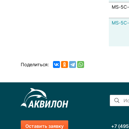
MS-5C-
MS-5C-
Поделиться:
Оставить заявку
+7 (495