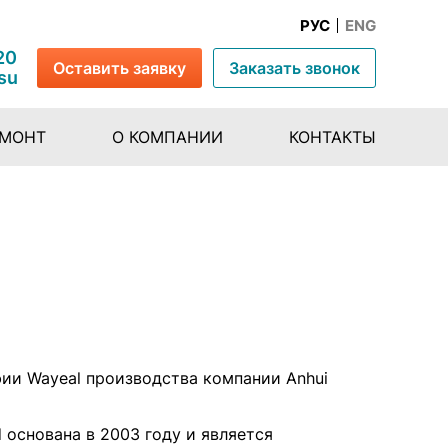
РУС
ENG
20
Оставить заявку
Заказать звонок
su
ЕМОНТ
О КОМПАНИИ
КОНТАКТЫ
ии Wayeal производства компании Anhui
d основана в 2003 году и является