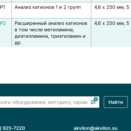
P1
Анализ катионов 1 и 2 групп
4,6 x 250 мм, 5
P2
Расширенный анализ катионов
4,6 x 250 мм, 5
в том числе метиламина,
диэтилламина, триэтиламин и
др.
6
Найти
) 925-7220
akvilon@akvilon.su