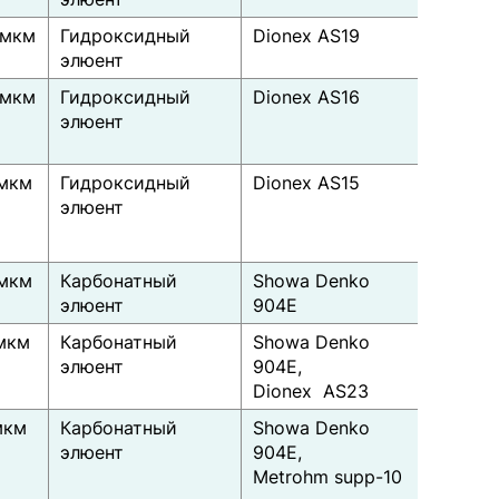
 мкм
Гидроксидный
Dionex AS19
элюент
 мкм
Гидроксидный
Dionex AS16
элюент
 мкм
Гидроксидный
Dionex AS15
элюент
 мкм
Карбонатный
Showa Denko
элюент
904E
 мкм
Карбонатный
Showa Denko
элюент
904E,
Dionex AS23
мкм
Карбонатный
Showa Denko
элюент
904E,
Metrohm supp-10