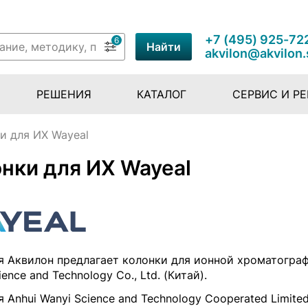
+7 (495) 925-72
6
Найти
akvilon@akvilon.
РЕШЕНИЯ
КАТАЛОГ
СЕРВИС И Р
и для ИХ Wayeal
нки для ИХ Wayeal
я Аквилон предлагает колонки для ионной хроматограф
ience and Technology Co., Ltd. (Китай).
 Anhui Wanyi Science and Technology Cooperated Limite