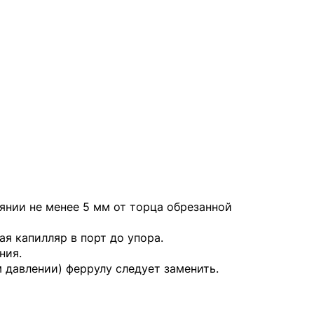
оянии не менее 5 мм от торца обрезанной
ая капилляр в порт до упора.
ния.
 давлении) феррулу следует заменить.