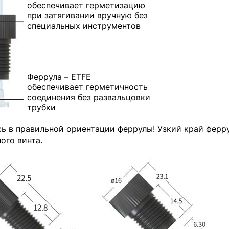
обеспечивает герметизацию
при затягивании вручную без
специальных инструментов
Феррула – ETFE
обеспечивает герметичность
соединения без развальцовки
трубки
ь в правильной ориентации феррулы! Узкий край ферр
ого винта.