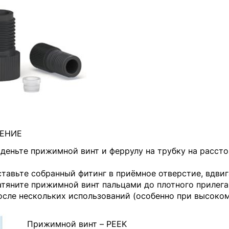
ЕНИЕ
аденьте прижимной винт и феррулу на трубку на расст
ставьте собранный фитинг в приёмное отверстие, вдвиг
атяните прижимной винт пальцами до плотного прилега
осле нескольких использований (особенно при высоком
Прижимной винт – PEEK