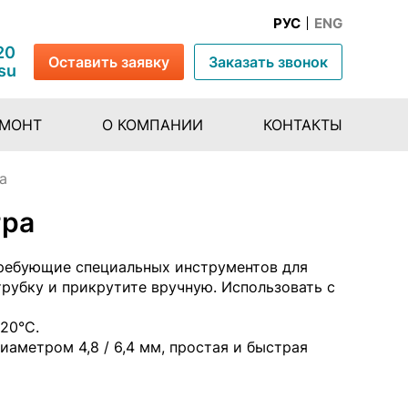
РУС
ENG
20
Оставить заявку
Заказать звонок
su
ЕМОНТ
О КОМПАНИИ
КОНТАКТЫ
а
тра
требующие специальных инструментов для
рубку и прикрутите вручную. Использовать с
20°C.
аметром 4,8 / 6,4 мм, простая и быстрая