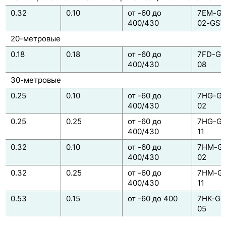
0.32
0.10
от -60 до
7EM-G0
400/430
02-GST
20-метровые
0.18
0.18
от -60 до
7FD-G0
400/430
08
30-метровые
0.25
0.10
от -60 до
7HG-G0
400/430
02
0.25
0.25
от -60 до
7HG-G0
400/430
11
0.32
0.10
от -60 до
7HM-G0
400/430
02
0.32
0.25
от -60 до
7HM-G0
400/430
11
0.53
0.15
от -60 до 400
7HK-G0
05