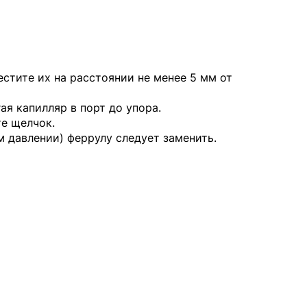
стите их на расстоянии не менее 5 мм от
ая капилляр в порт до упора.
е щелчок.
 давлении) феррулу следует заменить.