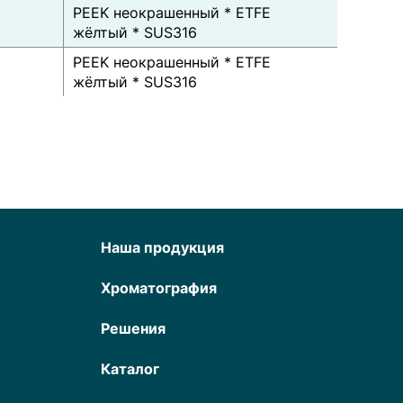
PEEK неокрашенный * ETFE
жёлтый * SUS316
PEEK неокрашенный * ETFE
жёлтый * SUS316
Наша продукция
Хроматография
Решения
Каталог