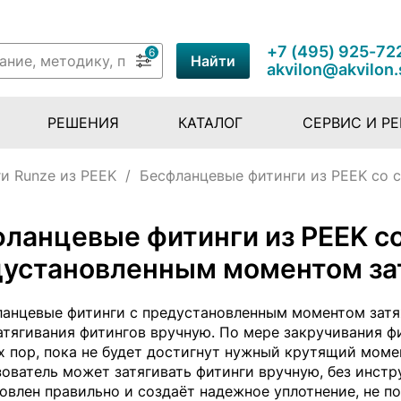
+7 (495) 925-72
6
Найти
akvilon@akvilon.
РЕШЕНИЯ
КАТАЛОГ
СЕРВИС И Р
и Runze из PEEK
/
Бесфланцевые фитинги из PEEK со 
ланцевые фитинги из PEEK с
дустановленным моментом з
анцевые фитинги с предустановленным моментом затя
атягивания фитингов вручную. По мере закручивания ф
х пор, пока не будет достигнут нужный крутящий момен
ователь может затягивать фитинги вручную, без инстр
овлен правильно и создаёт надежное уплотнение, не п