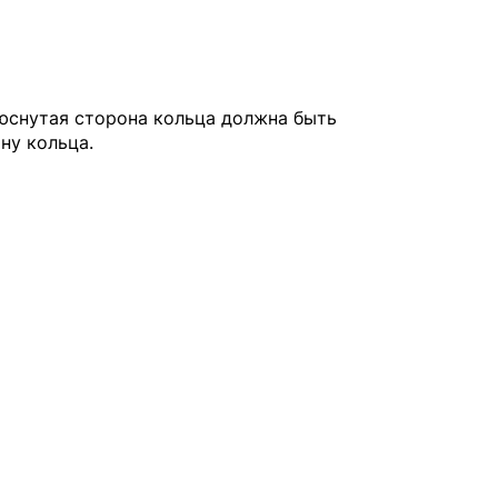
юснутая сторона кольца должна быть
ну кольца.