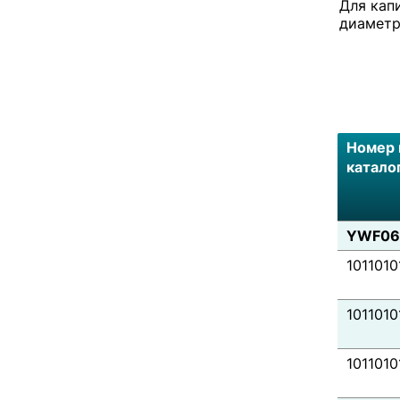
Для кап
диаметр
Номер 
катало
YWF06
1011010
1011010
1011010