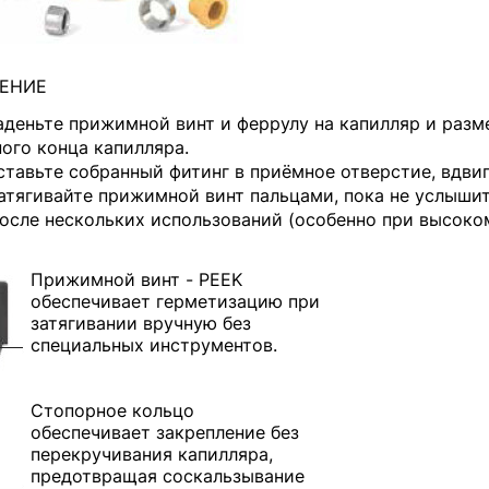
ЕНИЕ
деньте прижимной винт и феррулу на капилляр и разме
ого конца капилляра.
тавьте собранный фитинг в приёмное отверстие, вдвиг
тягивайте прижимной винт пальцами, пока не услышит
сле нескольких использований (особенно при высоком
Прижимной винт - PEEK
обеспечивает герметизацию при
затягивании вручную без
специальных инструментов.
Стопорное кольцо
обеспечивает закрепление без
перекручивания капилляра,
предотвращая cоскальзывание