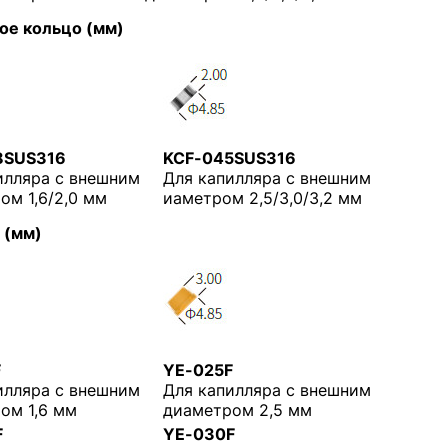
ое кольцо (мм)
8SUS316
KCF-045SUS316
илляра с внешним
Для капилляра с внешним
ом 1,6/2,0 мм
иаметром 2,5/3,0/3,2 мм
 (мм)
F
YE-025F
илляра с внешним
Для капилляра с внешним
ом 1,6 мм
диаметром 2,5 мм
F
YE-030F