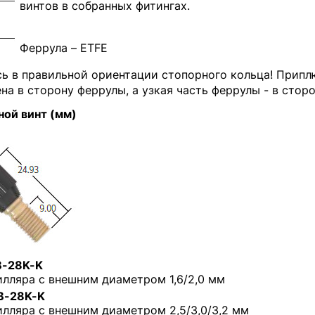
винтов в собранных фитингах.
Феррула – ETFE
сь в правильной ориентации стопорного кольца! Припл
на в сторону феррулы, а узкая часть феррулы - в сторо
ой винт (мм)
-28K-K
илляра с внешним диаметром 1,6/2,0 мм
-28K-K
илляра с внешним диаметром 2,5/3,0/3,2 мм