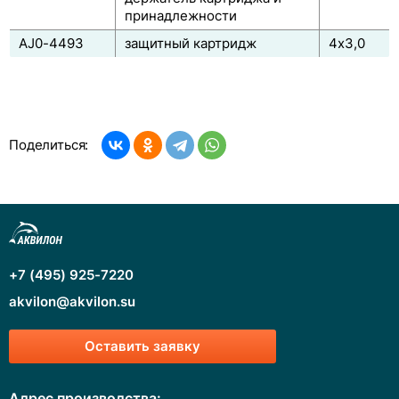
принадлежности
AJ0-4493
защитный картридж
4x3,0
Поделиться:
+7 (495) 925-7220
akvilon@akvilon.su
Оставить заявку
Адрес производства: