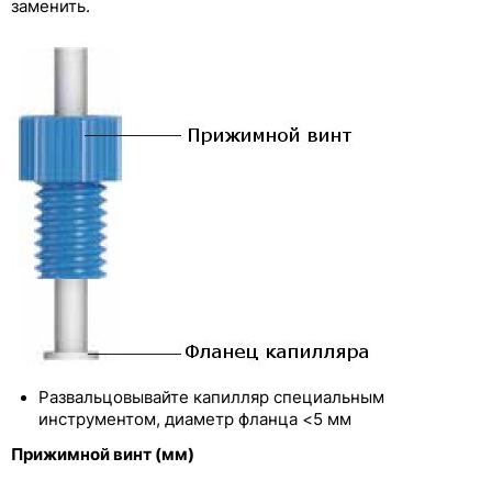
заменить.
Заглушки из РР и PTFE
Трубки для перистальтических насосов
Развальцовывайте капилляр специальным
инструментом, диаметр фланца <5 мм
Прижимной винт (мм)