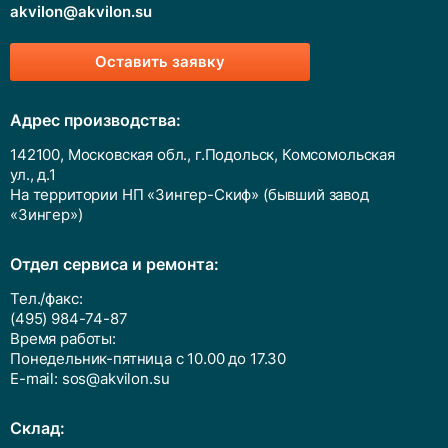
akvilon@akvilon.su
Оставить заявку
Адрес производства:
142100, Московская обл., г.Подольск, Комсомольская
ул., д.1
На территории НП «Зингер-Скиф» (бывший завод
«Зингер»)
Отдел сервиса и ремонта:
Тел./факс:
(495) 984-74-87
Время работы:
Понедельник-пятница с 10.00 до 17.30
E-mail:
sos@akvilon.su
Cклад: