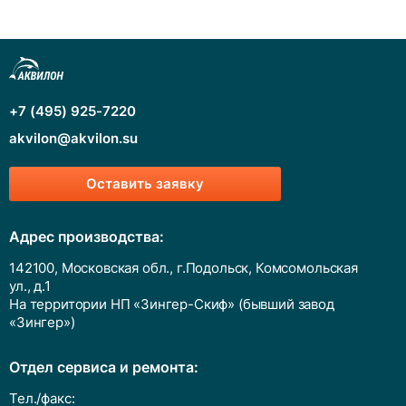
+7 (495) 925-7220
akvilon@akvilon.su
Оставить заявку
Адрес производства:
142100, Московская обл., г.Подольск, Комсомольская
ул., д.1
На территории НП «Зингер-Скиф» (бывший завод
«Зингер»)
Отдел сервиса и ремонта:
Тел./факс: