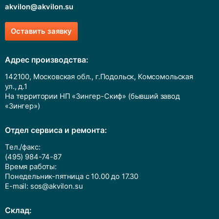
+7 (495) 925-7220
akvilon@akvilon.su
Оставить заявку
Адрес производства:
142100, Московская обл., г.Подольск, Комсомольская
ул., д.1
На территории НП «Зингер-Скиф» (бывший завод
«Зингер»)
Отдел сервиса и ремонта:
Тел./факс:
(495) 984-74-87
Время работы:
Понедельник-пятница с 10.00 до 17.30
E-mail:
sos@akvilon.su