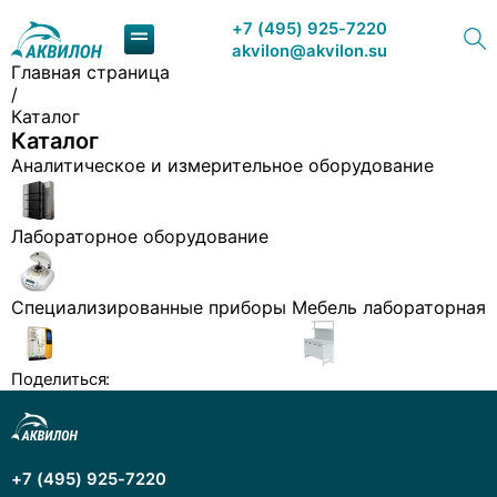
+7 (495) 925-7220
akvilon@akvilon.su
Главная страница
/
Каталог
Наша продукция
Каталог
Аналитическое и измерительное оборудование
Хроматография
Решения
Лабораторное оборудование
Каталог
Специализированные приборы
Мебель лабораторная
Сервис и ремонт
Поделиться:
О компании
Контакты