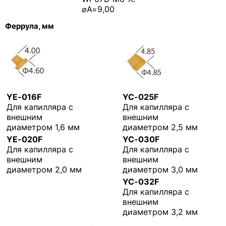
⌀A=9,00
Феррула, мм
YE-016F
YC-025F
Для капилляра с
Для капилляра с
внешним
внешним
диаметром 1,6 мм
диаметром 2,5 мм
YE-020F
YC-030F
Для капилляра с
Для капилляра с
внешним
внешним
диаметром 2,0 мм
диаметром 3,0 мм
YC-032F
Для капилляра с
внешним
диаметром 3,2 мм