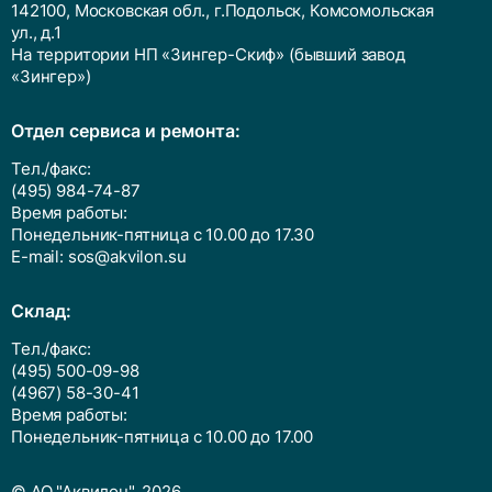
142100, Московская обл., г.Подольск, Комсомольская
ул., д.1
На территории НП «Зингер-Скиф» (бывший завод
«Зингер»)
Отдел сервиса и ремонта:
Тел./факс:
(495) 984-74-87
Время работы:
Понедельник-пятница с 10.00 до 17.30
E-mail:
sos@akvilon.su
Cклад:
Тел./факс:
(495) 500-09-98
(4967) 58-30-41
Время работы:
Понедельник-пятница с 10.00 до 17.00
© АО "Аквилон", 2026