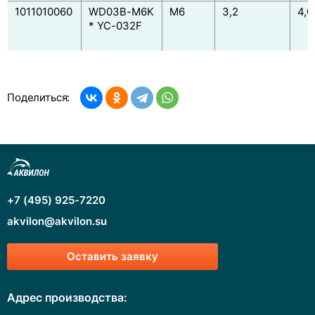
1011010060
WD03B-M6K
M6
3,2
4,0
* YC-032F
Поделиться:
+7 (495) 925-7220
akvilon@akvilon.su
Оставить заявку
Адрес производства: