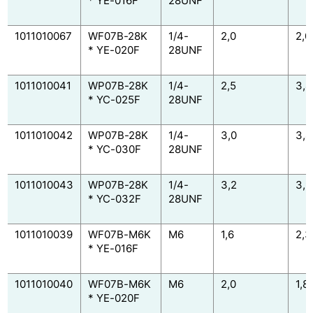
* YE-016F
28UNF
1011010067
WF07B-28K
1/4-
2,0
2,0
* YE-020F
28UNF
1011010041
WP07B-28K
1/4-
2,5
3,4
* YC-025F
28UNF
1011010042
WP07B-28K
1/4-
3,0
3,4
* YC-030F
28UNF
1011010043
WP07B-28K
1/4-
3,2
3,9
* YC-032F
28UNF
1011010039
WF07B-M6K
M6
1,6
2,3
* YE-016F
1011010040
WF07B-M6K
M6
2,0
1,8
* YE-020F