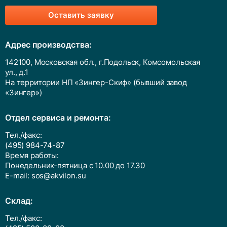
Оставить заявку
Адрес производства:
142100, Московская обл., г.Подольск, Комсомольская
ул., д.1
На территории НП «Зингер-Скиф» (бывший завод
«Зингер»)
Отдел сервиса и ремонта:
Тел./факс:
(495) 984-74-87
Время работы:
Понедельник-пятница с 10.00 до 17.30
E-mail:
sos@akvilon.su
Cклад:
Тел./факс: