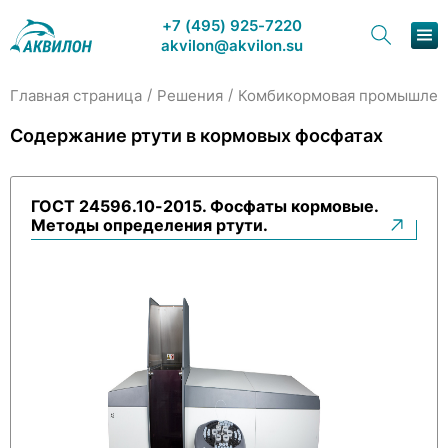
+7 (495) 925-7220
akvilon@akvilon.su
/
/
Главная страница
Решения
Комбикормовая промышлен
Наша продукция
Содержание ртути в кормовых фосфатах
Хроматография
ГОСТ 24596.10-2015. Фосфаты кормовые.
Решения
Методы определения ртути.
Каталог
Сервис и ремонт
О компании
Контакты