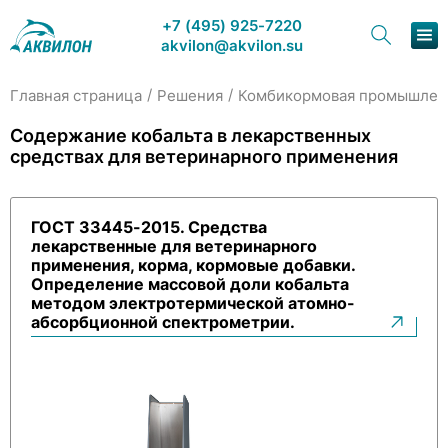
+7 (495) 925-7220
akvilon@akvilon.su
/
/
Главная страница
Решения
Комбикормовая промышлен
Наша продукция
Содержание кобальта в лекарственных
средствах для ветеринарного применения
Хроматография
Решения
ГОСТ 33445-2015. Средства
лекарственные для ветеринарного
Каталог
применения, корма, кормовые добавки.
Определение массовой доли кобальта
Сервис и ремонт
методом электротермической атомно-
абсорбционной спектрометрии.
О компании
Контакты