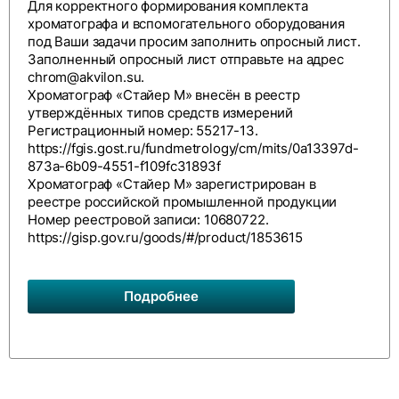
Для корректного формирования комплекта
хроматографа и вспомогательного оборудования
под Ваши задачи просим заполнить
опросный лист
.
Заполненный опросный лист отправьте на адрес
chrom@akvilon.su
.
Хроматограф «Стайер М» внесён в реестр
утверждённых типов средств измерений
Регистрационный номер: 55217-13.
https://fgis.gost.ru/fundmetrology/cm/mits/0a13397d-
873a-6b09-4551-f109fc31893f
Хроматограф «Стайер М» зарегистрирован в
реестре российской промышленной продукции
Номер реестровой записи: 10680722.
https://gisp.gov.ru/goods/#/product/1853615
Подробнее