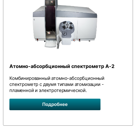
Атомно-абсорбционный спектрометр А-2
Комбинированный атомно-абсорбционный
спектрометр с двумя типами атомизации -
пламенной и электротермической.
Подробнее