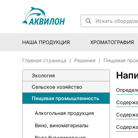
НАША ПРОДУКЦИЯ
ХРОМАТОГРАФИЯ
Главная страница
/
Решения
/
Пищевая про
Напи
Экология
Сельское хозяйство
Определе
Пищевая промышленность
Содержа
Алкогольная продукция
Содержа
Вино, виноматериалы
Содержа
Вода бутилированая