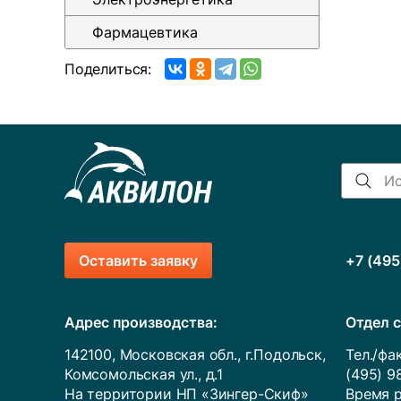
Фармацевтика
Поделиться:
Оставить заявку
+7 (495
Адрес производства:
Отдел с
142100, Московская обл., г.Подольск,
Тел./фак
Комсомольская ул., д.1
(495) 9
На территории НП «Зингер-Скиф»
Время р