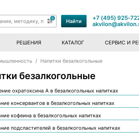
+7 (495) 925-72
6
Найти
akvilon@akvilon.
РЕШЕНИЯ
КАТАЛОГ
СЕРВИС И Р
мышленность
/
Напитки безалкогольные
тки безалкогольные
ние охратоксина А в безалкогольных напитках
ние консервантов в безалкогольных напитках
ние кофеина в безалкогольных напитках
ние подсластителей в безалкогольных напитках