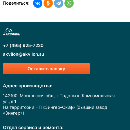
Поделиться:
+7 (495) 925-7220
akvilon@akvilon.su
Оставить заявку
Адрес производства:
142100, Московская обл., г.Подольск, Комсомольская
ул., д.1
На территории НП «Зингер-Скиф» (бывший завод
«Зингер»)
Отдел сервиса и ремонта: