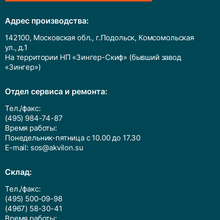
Адрес производства:
142100, Московская обл., г.Подольск, Комсомольская
ул., д.1
На территории НП «Зингер-Скиф» (бывший завод
«Зингер»)
Отдел сервиса и ремонта:
Тел./факс:
(495) 984-74-87
Время работы:
Понедельник-пятница с 10.00 до 17.30
E-mail:
sos@akvilon.su
Cклад:
Тел./факс:
(495) 500-09-98
(4967) 58-30-41
Время работы: