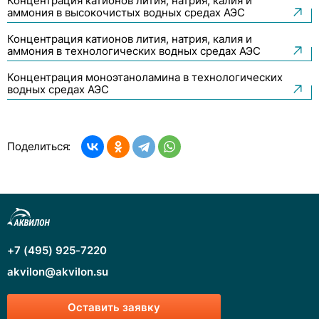
Концентрация катионов лития, натрия, калия и
аммония в высокочистых водных средах АЭС
Концентрация катионов лития, натрия, калия и
аммония в технологических водных средах АЭС
Концентрация моноэтаноламина в технологических
водных средах АЭС
Поделиться:
+7 (495) 925-7220
akvilon@akvilon.su
Оставить заявку