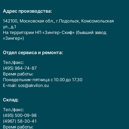
Адрес производства:
142100, Московская обл., г.Подольск, Комсомольская
ул., д.1
На территории НП «Зингер-Скиф» (бывший завод
«Зингер»)
Отдел сервиса и ремонта:
Тел./факс:
(495) 984-74-87
Время работы:
Понедельник-пятница с 10.00 до 17.30
E-mail:
sos@akvilon.su
Cклад:
Тел./факс:
(495) 500-09-98
(4967) 58-30-41
Время работы: