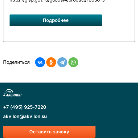
https://gisp.gov.ru/goods/#/product/1853615
Подробнее
Поделиться:
+7 (495) 925-7220
akvilon@akvilon.su
Оставить заявку