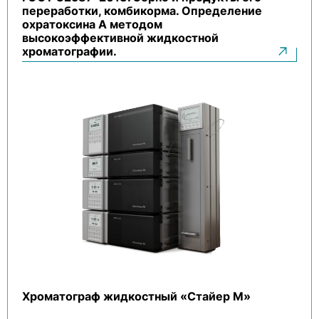
переработки, комбикорма. Определение
охратоксина А методом
высокоэффективной жидкостной
хроматографии.
Хроматограф жидкостный «Стайер М»