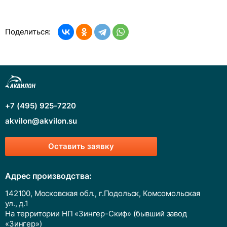
Поделиться:
+7 (495) 925-7220
akvilon@akvilon.su
Оставить заявку
Адрес производства:
142100, Московская обл., г.Подольск, Комсомольская
ул., д.1
На территории НП «Зингер-Скиф» (бывший завод
«Зингер»)