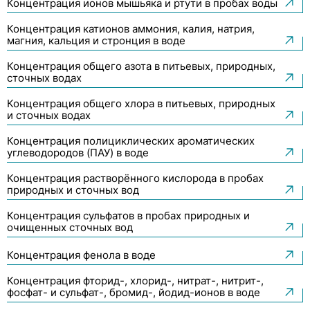
Концентрация ионов мышьяка и ртути в пробах воды
Концентрация катионов аммония, калия, натрия,
магния, кальция и стронция в воде
Концентрация общего азота в питьевых, природных,
сточных водах
Концентрация общего хлора в питьевых, природных
и сточных водах
Концентрация полициклических ароматических
углеводородов (ПАУ) в воде
Концентрация растворённого кислорода в пробах
природных и сточных вод
Концентрация сульфатов в пробах природных и
очищенных сточных вод
Концентрация фенола в воде
Концентрация фторид-, хлорид-, нитрат-, нитрит-,
фосфат- и сульфат-, бромид-, йодид-ионов в воде