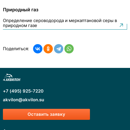
Природный газ
Определение сероводорода и меркаптановой серы в
природном газе
Поделиться:
+7 (495) 925-7220
akvilon@akvilon.su
Оставить заявку