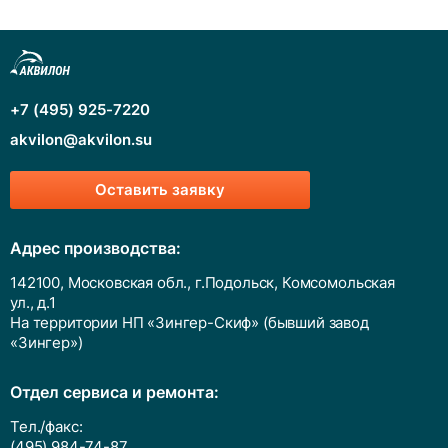
+7 (495) 925-7220
akvilon@akvilon.su
Оставить заявку
Адрес производства:
142100, Московская обл., г.Подольск, Комсомольская
ул., д.1
На территории НП «Зингер-Скиф» (бывший завод
«Зингер»)
Отдел сервиса и ремонта:
Тел./факс:
(495) 984-74-87