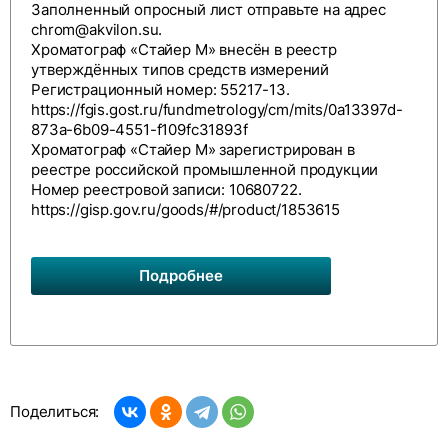
Заполненный опросный лист отправьте на адрес
chrom@akvilon.su
.
Хроматограф «Стайер М» внесён в реестр
утверждённых типов средств измерений
Регистрационный номер: 55217-13.
https://fgis.gost.ru/fundmetrology/cm/mits/0a13397d-
873a-6b09-4551-f109fc31893f
Хроматограф «Стайер М» зарегистрирован в
реестре российской промышленной продукции
Номер реестровой записи: 10680722.
https://gisp.gov.ru/goods/#/product/1853615
Подробнее
Поделиться: