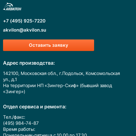
+7 (495) 925-7220
akvilon@akvilon.su
Оставить заявку
Адрес производства:
142100, Московская обл., г.Подольск, Комсомольская
ул., д.1
На территории НП «Зингер-Скиф» (бывший завод
«Зингер»)
Отдел сервиса и ремонта:
Тел./факс:
(495) 984-74-87
Время работы:
Понедельник-пятница с 10.00 до 17.30