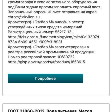
хроматографа и вспомогательного оборудования
под Ваши задачи просим заполнить
опросный лист
.
Заполненный опросный лист отправьте на адрес
chrom@akvilon.su
.
Хроматограф «Стайер М» внесён в реестр
утверждённых типов средств измерений
Регистрационный номер: 55217-13.
https://fgis.gost.ru/fundmetrology/cm/mits/0a13397d-
873a-6b09-4551-f109fc31893f
Хроматограф «Стайер М» зарегистрирован в
реестре российской промышленной продукции
Номер реестровой записи: 10680722.
https://gisp.gov.ru/goods/#/product/1853615
Подробнее
ГОСТ 31860-2012. Вода питьевая. Метод