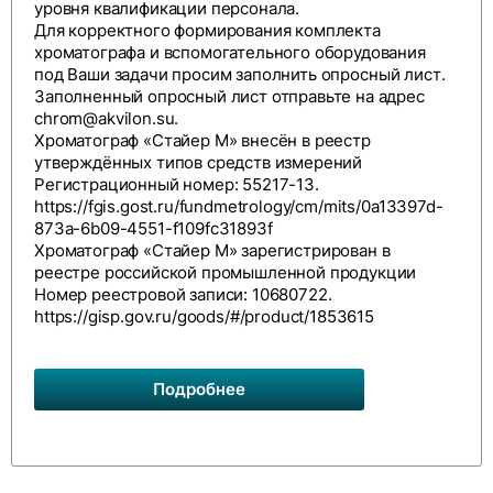
уровня квалификации персонала.
Для корректного формирования комплекта
хроматографа и вспомогательного оборудования
под Ваши задачи просим заполнить
опросный лист
.
Заполненный опросный лист отправьте на адрес
chrom@akvilon.su
.
Хроматограф «Стайер М» внесён в реестр
утверждённых типов средств измерений
Регистрационный номер: 55217-13.
https://fgis.gost.ru/fundmetrology/cm/mits/0a13397d-
873a-6b09-4551-f109fc31893f
Хроматограф «Стайер М» зарегистрирован в
реестре российской промышленной продукции
Номер реестровой записи: 10680722.
https://gisp.gov.ru/goods/#/product/1853615
Подробнее