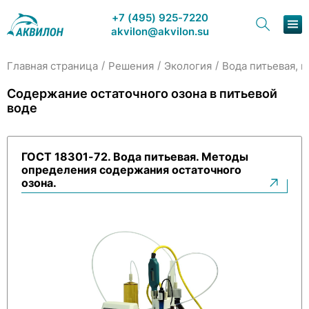
+7 (495) 925-7220
akvilon@akvilon.su
/
/
/
Главная страница
Решения
Экология
Вода питьевая, 
Наша продукция
Содержание остаточного озона в питьевой
воде
Хроматография
Решения
ГОСТ 18301-72. Вода питьевая. Методы
определения содержания остаточного
Каталог
озона.
Сервис и ремонт
О компании
Контакты