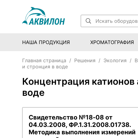
НАША ПРОДУКЦИЯ
ХРОМАТОГРАФИЯ
Главная страница
/
Решения
/
Экология
/
В
и стронция в воде
Концентрация катионов а
воде
Свидетельство №18-08 от
04.03.2008, ФР.1.31.2008.01738.
Методика выполнения измерений