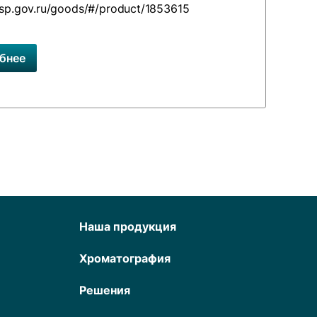
gisp.gov.ru/goods/#/product/1853615
бнее
Наша продукция
Хроматография
Решения