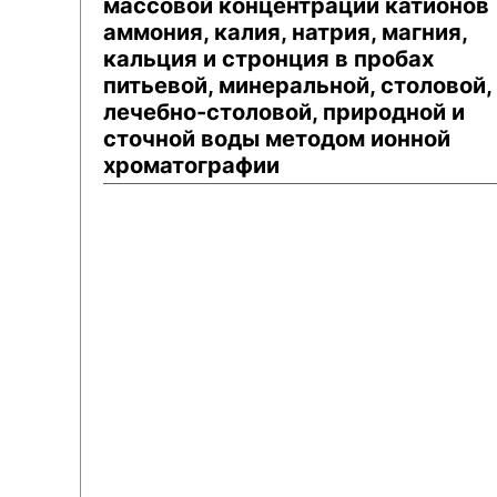
массовой концентрации катионов
аммония, калия, натрия, магния,
кальция и стронция в пробах
питьевой, минеральной, столовой,
лечебно-столовой, природной и
сточной воды методом ионной
хроматографии