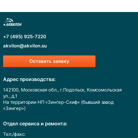
+7 (495) 925-7220
akvilon@akvilon.su
Оставить заявку
Адрес производства:
142100, Московская обл., г.Подольск, Комсомольская
ул., д.1
На территории НП «Зингер-Скиф» (бывший завод
«Зингер»)
Отдел сервиса и ремонта:
Тел./факс: