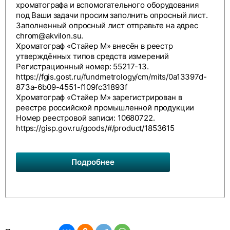
хроматографа и вспомогательного оборудования
под Ваши задачи просим заполнить
опросный лист
.
Заполненный опросный лист отправьте на адрес
chrom@akvilon.su
.
Хроматограф «Стайер М» внесён в реестр
утверждённых типов средств измерений
Регистрационный номер: 55217-13.
https://fgis.gost.ru/fundmetrology/cm/mits/0a13397d-
873a-6b09-4551-f109fc31893f
Хроматограф «Стайер М» зарегистрирован в
реестре российской промышленной продукции
Номер реестровой записи: 10680722.
https://gisp.gov.ru/goods/#/product/1853615
Подробнее