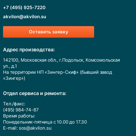
+7 (495) 925-7220
akvilon@akvilon.su
Оставить заявку
Адрес производства:
142100, Московская обл., г.Подольск, Комсомольская
ул., д.1
На территории НП «Зингер-Скиф» (бывший завод
«Зингер»)
Отдел сервиса и ремонта:
Тел./факс:
(495) 984-74-87
Время работы:
Понедельник-пятница с 10.00 до 17.30
E-mail:
sos@akvilon.su