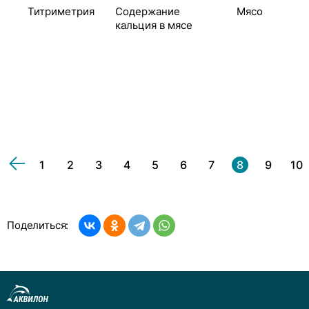
Титриметрия
Содержание
Мясо
кальция в мясе
1
2
3
4
5
6
7
8
9
10
Поделиться: