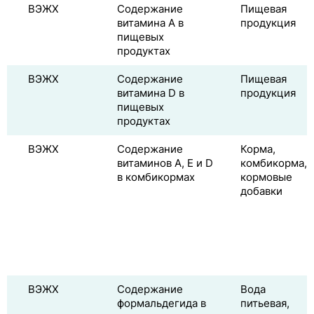
ВЭЖХ
Содержание
Пищевая
витамина A в
продукция
пищевых
продуктах
ВЭЖХ
Содержание
Пищевая
витамина D в
продукция
пищевых
продуктах
ВЭЖХ
Содержание
Корма,
витаминов A, E и D
комбикорма,
в комбикормах
кормовые
добавки
ВЭЖХ
Содержание
Вода
формальдегида в
питьевая,