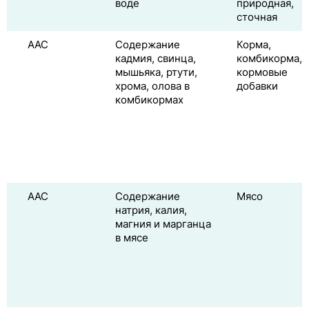
воде
природная,
сточная
ААС
Содержание
Корма,
кадмия, свинца,
комбикорма,
мышьяка, ртути,
кормовые
хрома, олова в
добавки
комбикормах
ААС
Содержание
Мясо
натрия, калия,
магния и марганца
в мясе