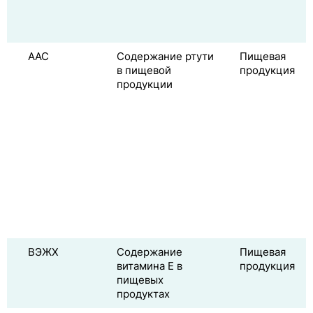
ААС
Содержание ртути
Пищевая
в пищевой
продукция
продукции
ВЭЖХ
Содержание
Пищевая
витамина E в
продукция
пищевых
продуктах