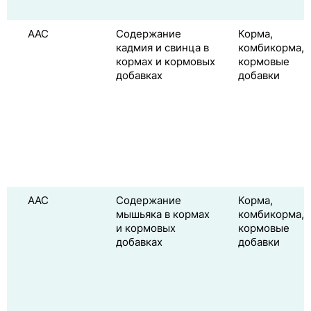
ААС
Содержание
Корма,
кадмия и свинца в
комбикорма,
кормах и кормовых
кормовые
добавках
добавки
ААС
Содержание
Корма,
мышьяка в кормах
комбикорма,
и кормовых
кормовые
добавках
добавки